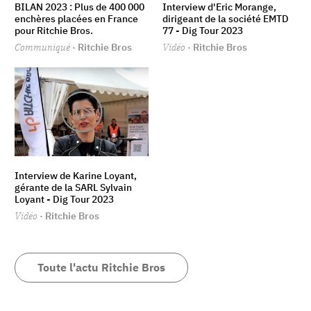
BILAN 2023 : Plus de 400 000
Interview d'Eric Morange,
enchères placées en France
dirigeant de la société EMTD
pour Ritchie Bros.
77 - Dig Tour 2023
Communiqué
· Ritchie Bros
Vidéo
· Ritchie Bros
Interview de Karine Loyant,
gérante de la SARL Sylvain
Loyant - Dig Tour 2023
Vidéo
· Ritchie Bros
Toute l'actu Ritchie Bros