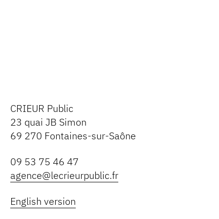
CRIEUR Public
23 quai JB Simon
69 270 Fontaines-sur-Saône
09 53 75 46 47
agence@lecrieurpublic.fr
English version