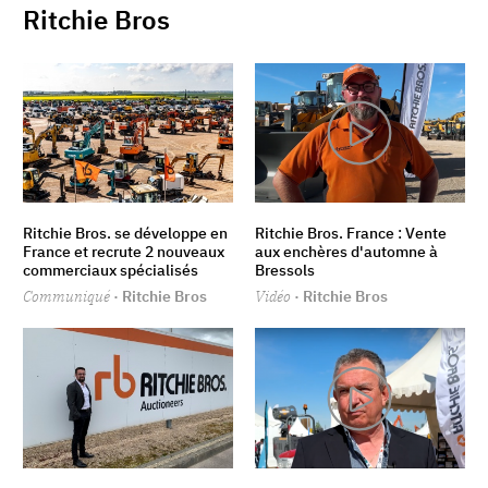
Ritchie Bros
Ritchie Bros. se développe en
Ritchie Bros. France : Vente
France et recrute 2 nouveaux
aux enchères d'automne à
commerciaux spécialisés
Bressols
Communiqué
· Ritchie Bros
Vidéo
· Ritchie Bros