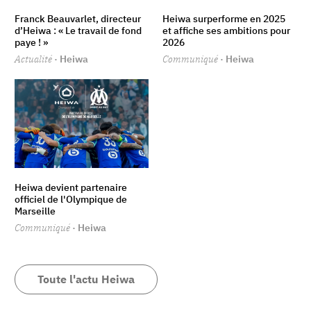
Franck Beauvarlet, directeur
Heiwa surperforme en 2025
d’Heiwa : « Le travail de fond
et affiche ses ambitions pour
paye ! »
2026
Actualité
· Heiwa
Communiqué
· Heiwa
Heiwa devient partenaire
officiel de l'Olympique de
Marseille
Communiqué
· Heiwa
Toute l'actu Heiwa