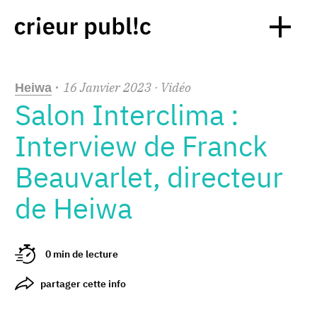
16
Janvier
2023
· Vidéo
Heiwa
·
Salon Interclima :
Interview de Franck
Beauvarlet, directeur
de Heiwa
0 min de lecture
partager cette info