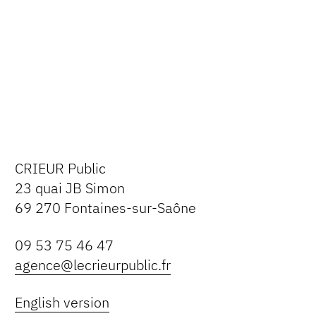
CRIEUR Public
23 quai JB Simon
69 270 Fontaines-sur-Saône
09 53 75 46 47
agence@lecrieurpublic.fr
English version