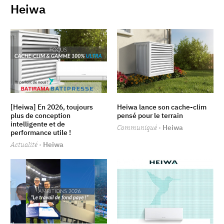
Heiwa
[Heiwa] En 2026, toujours
Heiwa lance son cache-clim
plus de conception
pensé pour le terrain
intelligente et de
Communiqué
· Heiwa
performance utile !
Actualité
· Heiwa