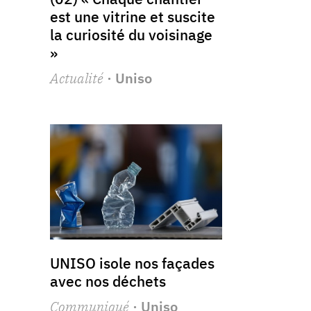
est une vitrine et suscite
la curiosité du voisinage
»
Actualité
· Uniso
UNISO isole nos façades
avec nos déchets
Communiqué
· Uniso