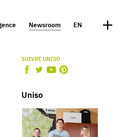
gence
Newsroom
EN
SUIVRE UNISO
Uniso