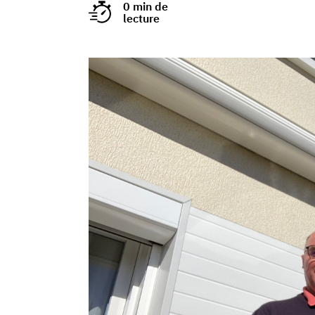
0 min de
lecture