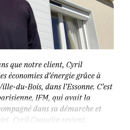
s que notre client, Cyril
lles économies d’énergie grâce à
ille-du-Bois, dans l’Essonne. C’est
arisienne, IFM, qui avait la
accompagné dans sa démarche et
jet. Cyril Coquelin revient...