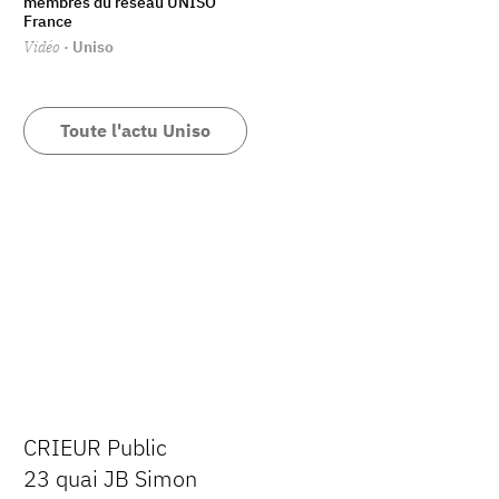
membres du réseau UNISO
France
Vidéo
· Uniso
Toute l'actu Uniso
CRIEUR Public
23 quai JB Simon