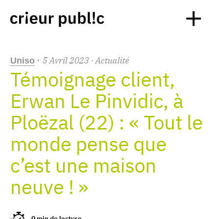
5
Avril
2023
· Actualité
Uniso
·
Témoignage client,
Erwan Le Pinvidic, à
Ploëzal (22) : « Tout le
monde pense que
c’est une maison
neuve ! »
0 min de lecture