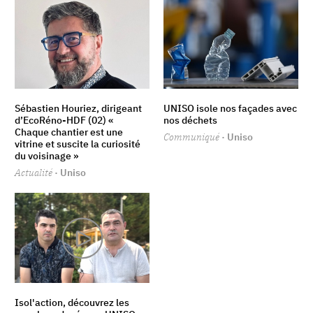
Sébastien Houriez, dirigeant
UNISO isole nos façades avec
d’EcoRéno-HDF (02) «
nos déchets
Chaque chantier est une
Communiqué
· Uniso
vitrine et suscite la curiosité
du voisinage »
Actualité
· Uniso
Isol'action, découvrez les