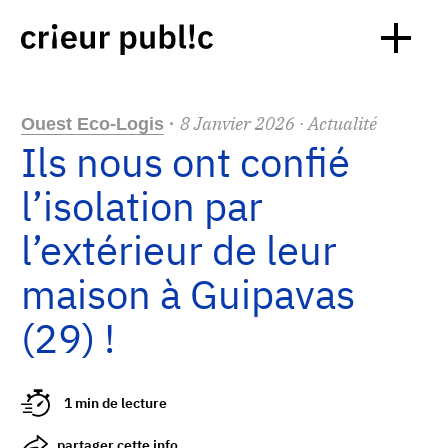
8
Janvier
2026
· Actualité
Ouest Eco-Logis
·
Ils nous ont confié
l’isolation par
l’extérieur de leur
maison à Guipavas
(29) !
1 min de lecture
partager cette info