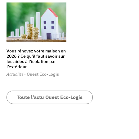
Vous rénovez votre maison en
2026 ? Ce qu’il faut savoir sur
les aides à l’isolation par
l’extérieur
Actualité
· Ouest Eco-Logis
Toute l'actu Ouest Eco-Logis