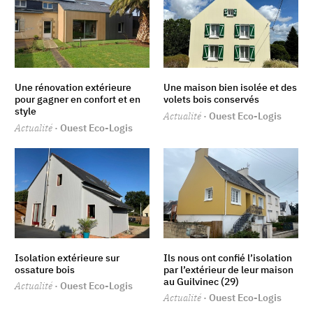
Une rénovation extérieure
Une maison bien isolée et des
pour gagner en confort et en
volets bois conservés
style
Actualité
· Ouest Eco-Logis
Actualité
· Ouest Eco-Logis
Isolation extérieure sur
Ils nous ont confié l’isolation
ossature bois
par l’extérieur de leur maison
au Guilvinec (29)
Actualité
· Ouest Eco-Logis
Actualité
· Ouest Eco-Logis