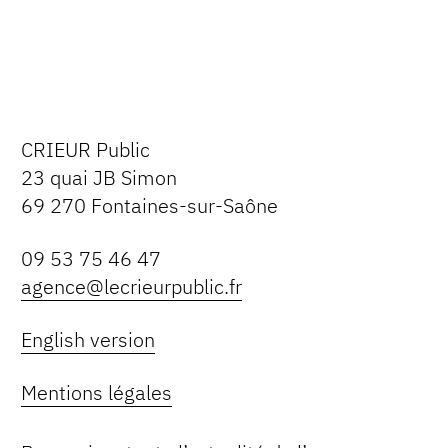
CRIEUR Public
23 quai JB Simon
69 270 Fontaines-sur-Saône
09 53 75 46 47
agence@lecrieurpublic.fr
English version
Mentions légales