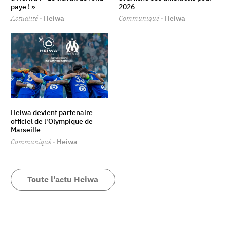
paye ! »
2026
Actualité
· Heiwa
Communiqué
· Heiwa
Heiwa devient partenaire
officiel de l'Olympique de
Marseille
Communiqué
· Heiwa
Toute l'actu Heiwa