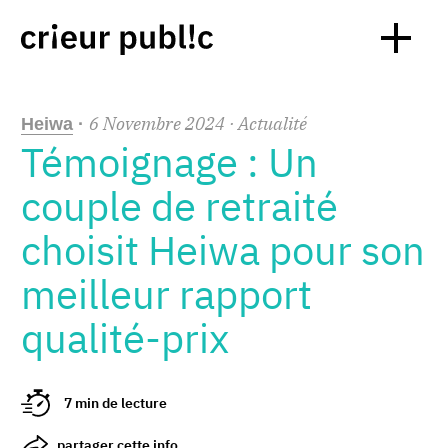
6
Novembre
2024
· Actualité
Heiwa
·
Témoignage : Un
couple de retraité
choisit Heiwa pour son
meilleur rapport
qualité-prix
7 min de lecture
partager cette info