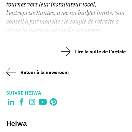
tournés vers leur installateur local,
l’entreprise Suntec, avec un budget limité. Son
conseil a fait mouche : le couple de retraité a
choisi la marque au meilleur rappor...
Lire la suite de l’article
Retour à la newsroom
SUIVRE HEIWA
Heiwa