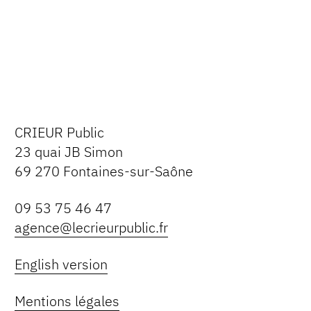
CRIEUR Public
23 quai JB Simon
69 270 Fontaines-sur-Saône
09 53 75 46 47
agence@lecrieurpublic.fr
English version
Mentions légales