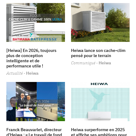
[Heiwa] En 2026, toujours
Heiwa lance son cache-clim
plus de conception
pensé pour le terrain
intelligente et de
Communiqué
· Heiwa
performance utile !
Actualité
· Heiwa
Franck Beauvarlet, directeur
Heiwa surperforme en 2025
d’Heiwa : « Le travail de fond
et affiche ses ambitions pour