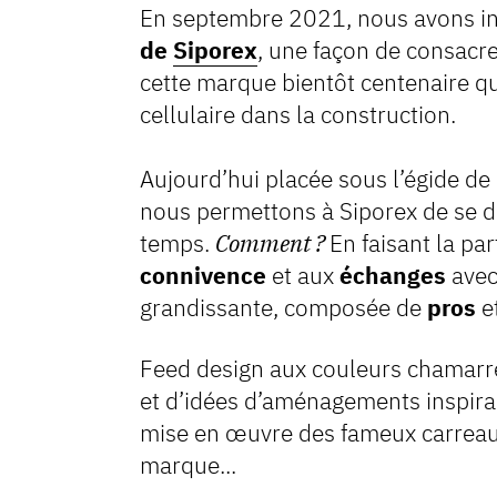
En septembre 2021, nous avons i
de
Siporex
, une façon de consacr
cette marque bientôt centenaire q
cellulaire dans la construction.
Aujourd’hui placée sous l’égide de 
nous permettons à Siporex de se 
temps.
Comment ?
En faisant la part
connivence
et aux
échanges
ave
grandissante, composée de
pros
e
Feed design aux couleurs chamarré
et d’idées d’aménagements inspiran
mise en œuvre des fameux carreaux 
marque...