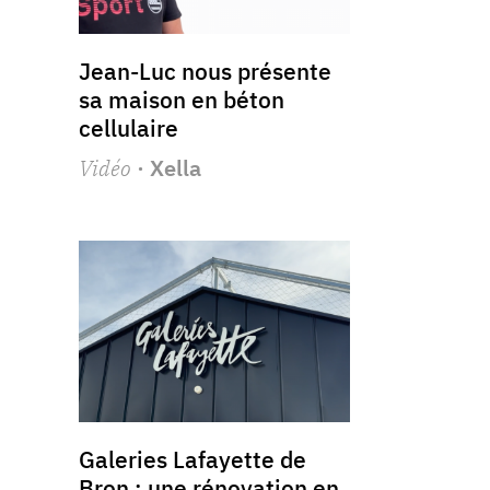
Jean-Luc nous présente
sa maison en béton
cellulaire
Vidéo
· Xella
Galeries Lafayette de
Bron : une rénovation en