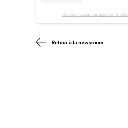
Une publication partagée par Sipor
Retour à la newsroom