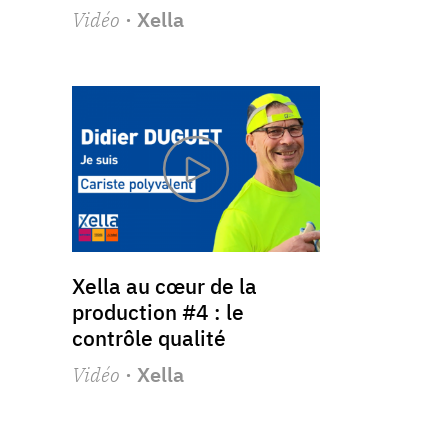
Vidéo
· Xella
Xella au cœur de la
production #4 : le
contrôle qualité
Vidéo
· Xella