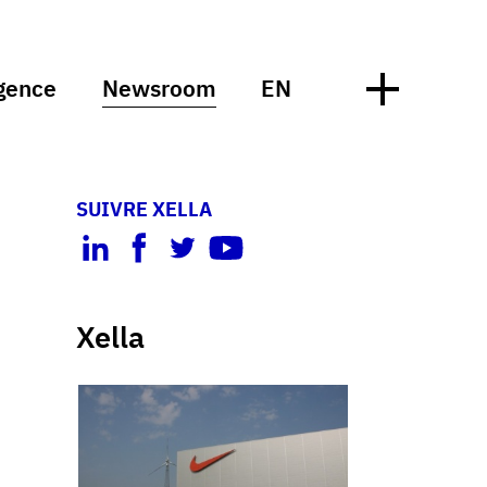
gence
Newsroom
EN
SUIVRE XELLA
Xella