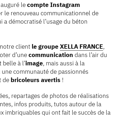
nauguré le
compte Instagram
er le renouveau communicationnel de
ui a démocratisé l’usage du béton
notre client
le groupe
XELLA FRANCE
,
doter d’une
communication
dans l’air du
 belle à l’
image
, mais aussi à la
c une communauté de passionnés
t de
bricoleurs avertis
!
es, repartages de photos de réalisations
tes, infos produits, tutos autour de la
imbriquables qui ont fait le succès de la