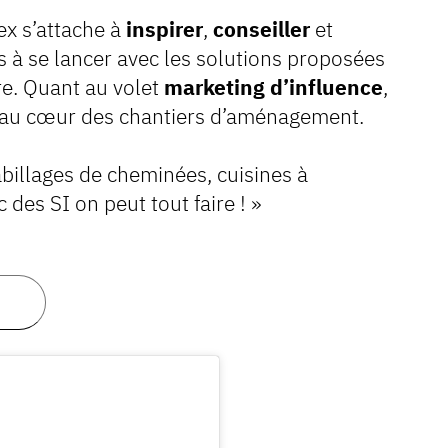
ex s’attache à
inspirer
,
conseiller
et
s à se lancer avec les solutions proposées
ire. Quant au volet
marketing d’influence
,
re au cœur des chantiers d’aménagement.
abillages de cheminées, cuisines à
 des SI on peut tout faire ! »
?