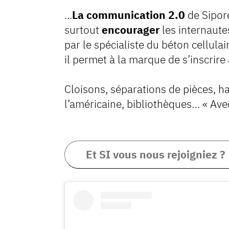
...
La communication 2.0
de Sipor
surtout
encourager
les internaute
par le spécialiste du béton cellula
il permet à la marque de s’inscri
Cloisons, séparations de pièces, h
l’américaine, bibliothèques… « Avec
Et SI vous nous rejoigniez 