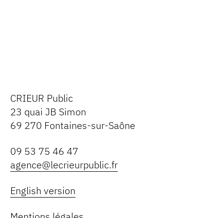
CRIEUR Public
23 quai JB Simon
69 270 Fontaines-sur-Saône
09 53 75 46 47
agence@lecrieurpublic.fr
English version
Mentions légales