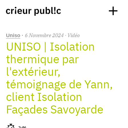
6
Novembre
2024
· Vidéo
Uniso
·
UNISO | Isolation
thermique par
l'extérieur,
témoignage de Yann,
client Isolation
Façades Savoyarde
2:46