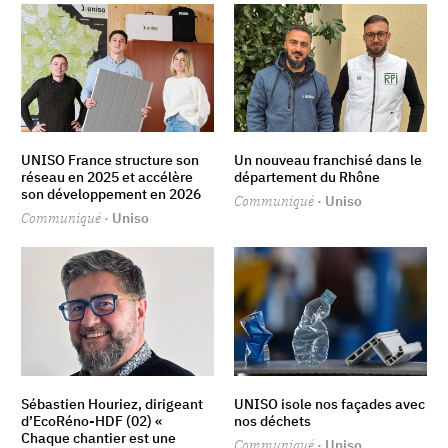
UNISO France structure son
Un nouveau franchisé dans le
réseau en 2025 et accélère
département du Rhône
son développement en 2026
Communiqué
· Uniso
Communiqué
· Uniso
Sébastien Houriez, dirigeant
UNISO isole nos façades avec
d’EcoRéno-HDF (02) «
nos déchets
Chaque chantier est une
Communiqué
· Uniso