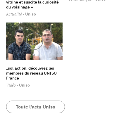
vitrine et suscite la curiosité
du voisinage »
Actualité
· Uniso
Isol'action, découvrez les
membres du réseau UNISO
France
Vidéo
· Uniso
Toute l'actu Uniso