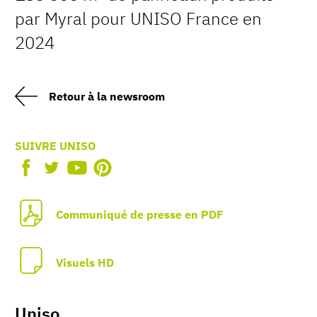
par Myral pour UNISO France en
2024
Retour à la newsroom
SUIVRE UNISO
Communiqué de presse en PDF
Visuels HD
Uniso