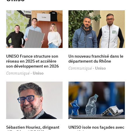
UNISO France structure son
Un nouveau franchisé dans le
réseau en 2025 et accélère
département du Rhône
son développement en 2026
Communiqué
· Uniso
Communiqué
· Uniso
Sébastien Houriez, dirigeant
UNISO isole nos façades avec