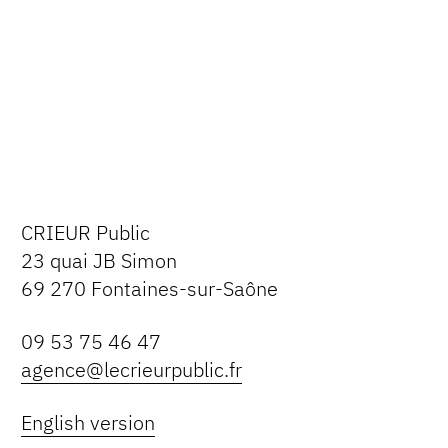
CRIEUR Public
23 quai JB Simon
69 270 Fontaines-sur-Saône
09 53 75 46 47
agence@lecrieurpublic.fr
English version