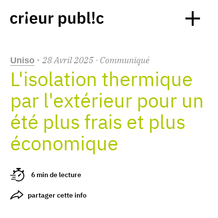
28
Avril
2025
· Communiqué
Uniso
·
L'isolation thermique
par l'extérieur pour un
été plus frais et plus
économique
6 min de lecture
partager cette info