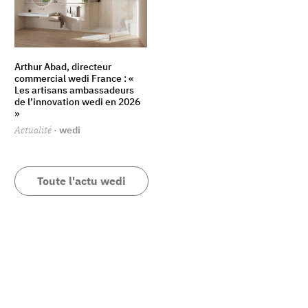
Arthur Abad, directeur
commercial wedi France : «
Les artisans ambassadeurs
de l’innovation wedi en 2026
»
Actualité
· wedi
Toute l'actu wedi