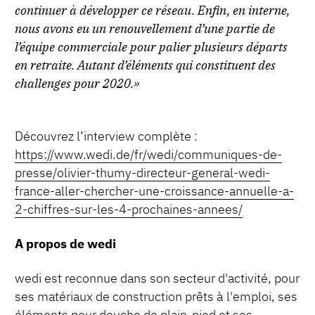
continuer à développer ce réseau. Enfin, en interne,
nous avons eu un renouvellement d’une partie de
l’équipe commerciale pour palier plusieurs départs
en retraite. Autant d’éléments qui constituent des
challenges pour 2020.»
Découvrez l’interview complète :
https://www.wedi.de/fr/wedi/communiques-de-
presse/olivier-thumy-directeur-general-wedi-
france-aller-chercher-une-croissance-annuelle-a-
2-chiffres-sur-les-4-prochaines-annees/
A propos de wedi
wedi est reconnue dans son secteur d'activité, pour
ses matériaux de construction prêts à l'emploi, ses
éléments pour douche de plain-pied et ses