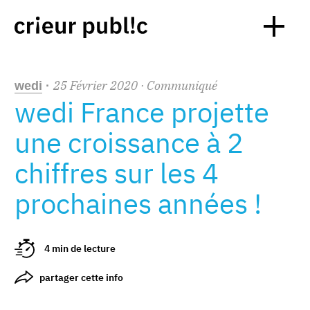
25
Février
2020
· Communiqué
wedi
·
wedi France projette
une croissance à 2
chiffres sur les 4
prochaines années !
4 min de lecture
partager cette info