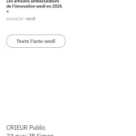
Les artisans ambassadeurs
de l’innovation wedi en 2026
»
Actualité
· wedi
Toute l'actu wedi
CRIEUR Public
23 quai JB Simon