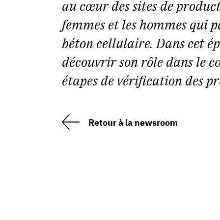
au cœur des sites de product
femmes et les hommes qui pa
béton cellulaire. Dans cet é
découvrir son rôle dans le co
étapes de vérification des pr
Retour à la newsroom