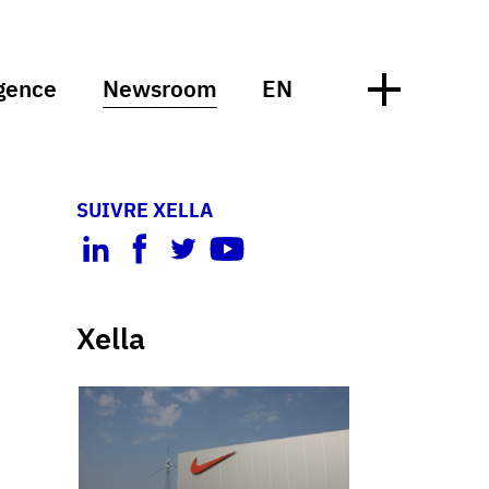
gence
Newsroom
EN
SUIVRE XELLA
Xella