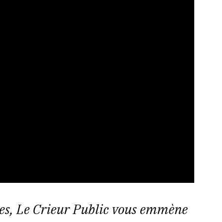
ges, Le Crieur Public vous emmène