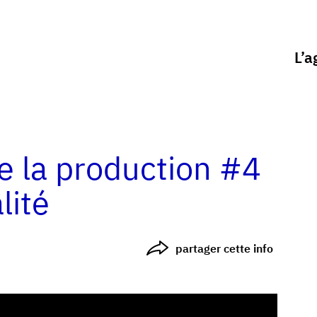
L’a
e la production #4
lité
partager cette info