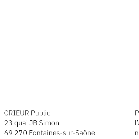
CRIEUR Public
P
23 quai JB Simon
l
69 270 Fontaines-sur-Saône
n