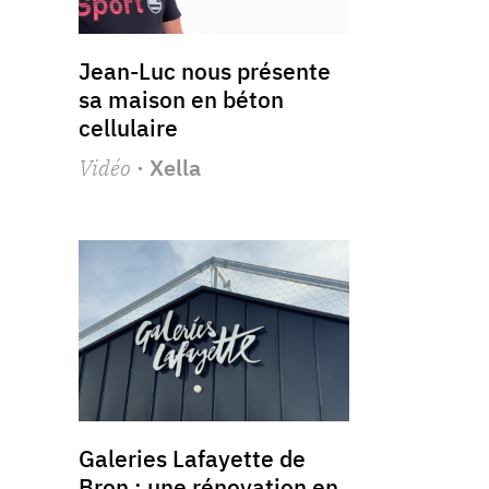
Jean-Luc nous présente
sa maison en béton
cellulaire
Vidéo
· Xella
Galeries Lafayette de
Bron : une rénovation en