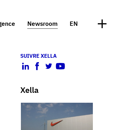
gence
Newsroom
EN
SUIVRE XELLA
Xella