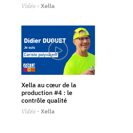
Vidéo
· Xella
Xella au cœur de la
production #4 : le
contrôle qualité
Vidéo
· Xella