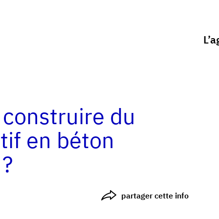
L’a
 construire du
tif en béton
 ?
partager cette info