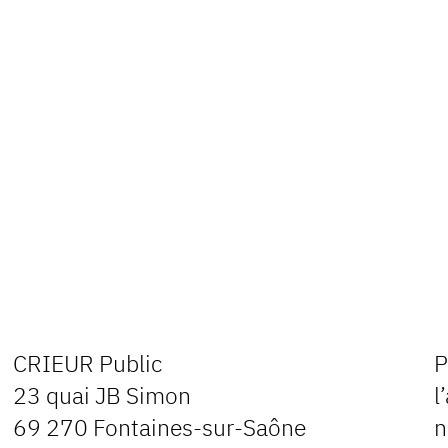
CRIEUR Public
P
23 quai JB Simon
l
69 270 Fontaines-sur-Saône
n