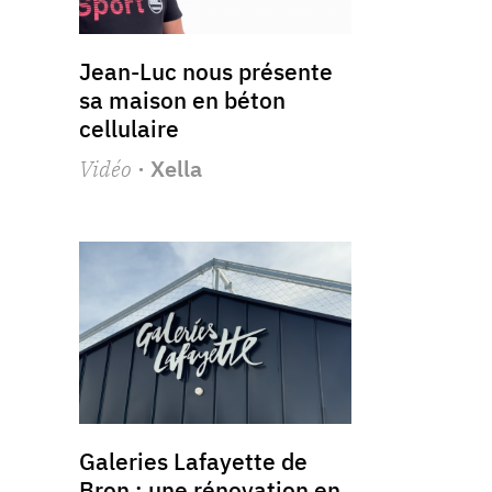
Jean-Luc nous présente
sa maison en béton
cellulaire
Vidéo
· Xella
Galeries Lafayette de
Bron : une rénovation en