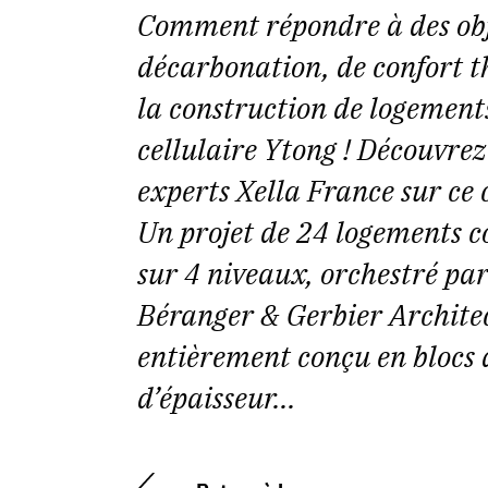
Comment répondre à des obje
décarbonation, de confort t
la construction de logements
cellulaire Ytong ! Découvrez 
experts Xella France sur ce 
Un projet de 24 logements co
sur 4 niveaux, orchestré par
Béranger & Gerbier Architec
entièrement conçu en blocs 
d’épaisseur...