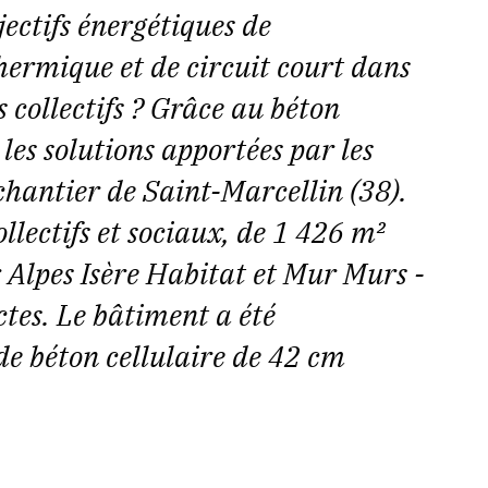
ctifs énergétiques de
hermique et de circuit court dans
 collectifs ? Grâce au béton
les solutions apportées par les
chantier de Saint-Marcellin (38).
llectifs et sociaux, de 1 426 m²
 Alpes Isère Habitat et Mur Murs -
tes. Le bâtiment a été
de béton cellulaire de 42 cm