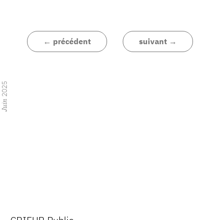
← précédent
suivant →
2025
Juin