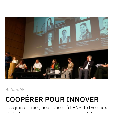
Actualités
·
COOPÉRER POUR INNOVER
Le 5 juin dernier, nous étions à l’ENS de Lyon aux