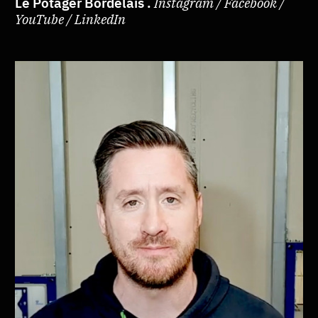
Le Potager Bordelais .
Instagram / Facebook /
YouTube / LinkedIn