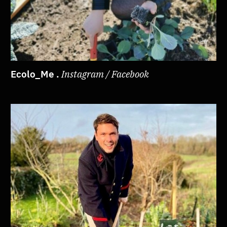
Ecolo_Me .
Instagram / Facebook