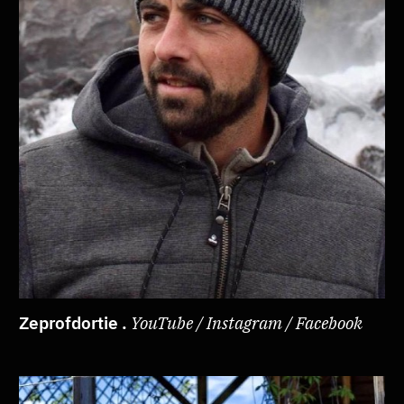
Zeprofdortie .
YouTube / Instagram / Facebook