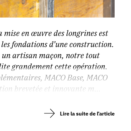
 mise en œuvre des longrines est
les fondations d’une construction.
 un artisan maçon, notre tout
ite grandement cette opération.
mplémentaires, MACO Base, MACO
tion brevetée et innovante m...
Lire la suite de l’article