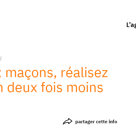
L’a
é
 maçons, réalisez
n deux fois moins
partager cette info