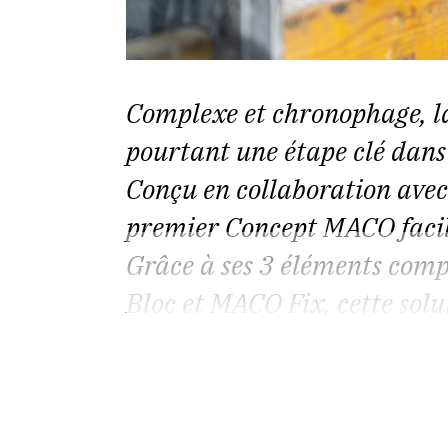
Complexe et chronophage, la
pourtant une étape clé dans 
Conçu en collaboration avec
premier Concept MACO facil
Grâce à ses 3 éléments co
Bloc et MACO Fix, cette solu