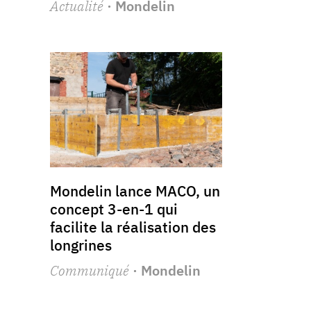
Actualité
· Mondelin
Mondelin lance MACO, un
concept 3-en-1 qui
facilite la réalisation des
longrines
Communiqué
· Mondelin