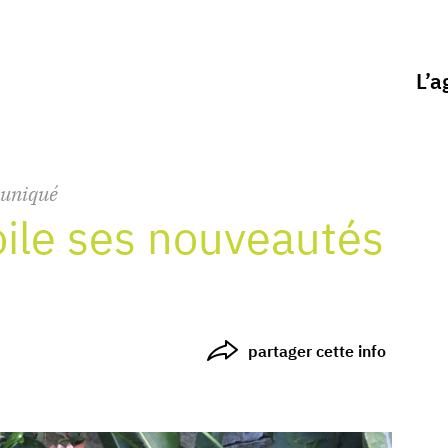
L’a
uniqué
le ses nouveautés
partager cette info