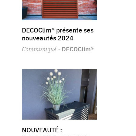
DECOClim® présente ses
nouveautés 2024
Communiqué
· DECOClim®
NOUVEAUTÉ :