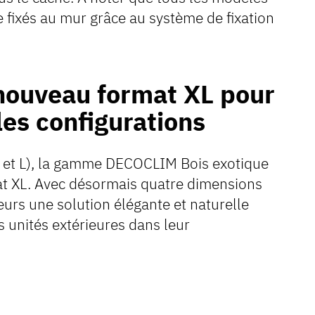
ixés au mur grâce au système de fixation
ouveau format XL pour
les configurations
 M et L), la gamme DECOCLIM Bois exotique
mat XL. Avec désormais quatre dimensions
teurs une solution élégante et naturelle
 unités extérieures dans leur