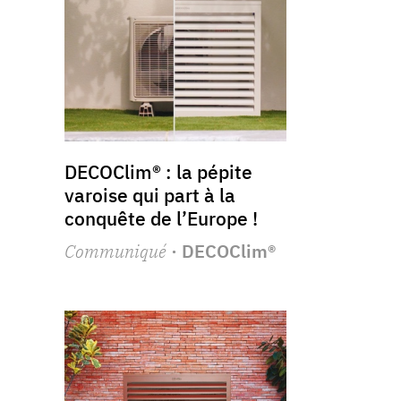
DECOClim® : la pépite
varoise qui part à la
conquête de l’Europe !
Communiqué
· DECOClim®