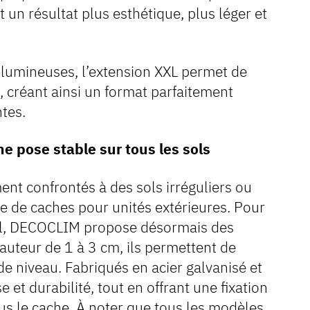
t un résultat plus esthétique, plus léger et
volumineuses, l’extension XXL permet de
 créant ainsi un format parfaitement
tes.
e pose stable sur tous les sols
ent confrontés à des sols irréguliers ou
e de caches pour unités extérieures. Pour
 sol, DECOCLIM propose désormais des
auteur de 1 à 3 cm, ils permettent de
e niveau. Fabriqués en acier galvanisé et
e et durabilité, tout en offrant une fixation
us le cache. À noter que tous les modèles