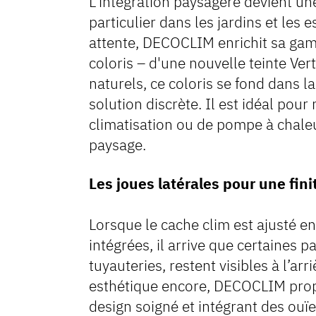
L’intégration paysagère devient un
particulier dans les jardins et les 
attente, DECOCLIM enrichit sa ga
coloris – d'une nouvelle teinte Ve
naturels, ce coloris se fond dans l
solution discrète. Il est idéal pou
climatisation ou de pompe à chale
paysage.
Les joues latérales pour une fini
Lorsque le cache clim est ajusté en
intégrées, il arrive que certaines p
tuyauteries, restent visibles à l’ar
esthétique encore, DECOCLIM prop
design soigné et intégrant des ouïe