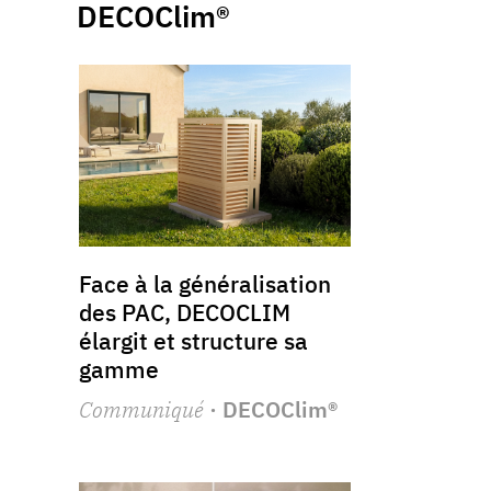
DECOClim®
Face à la généralisation
des PAC, DECOCLIM
élargit et structure sa
gamme
Communiqué
· DECOClim®