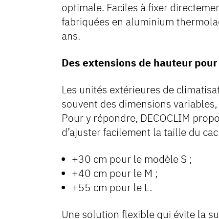
optimale. Faciles à fixer directemen
fabriquées en aluminium thermolaq
ans.
Des extensions de hauteur pour s
Les unités extérieures de climatis
souvent des dimensions variables, 
Pour y répondre, DECOCLIM propos
d’ajuster facilement la taille du cac
+30 cm pour le modèle S ;
+40 cm pour le M ;
+55 cm pour le L.
Une solution flexible qui évite la 