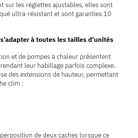
t sur les réglettes ajustables, elles sont
ué ultra-résistant et sont garanties 10
’adapter à toutes les tailles d'unités
ation et de pompes à chaleur présentent
rendant leur habillage parfois complexe.
e des extensions de hauteur, permettant
he clim :
superposition de deux caches lorsque ce