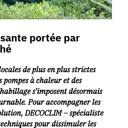
sante portée par
ché
ocales de plus en plus strictes
s pompes à chaleur et des
d’habillage s’imposent désormais
urnable. Pour accompagner les
volution, DECOCLIM – spécialiste
 techniques pour dissimuler les