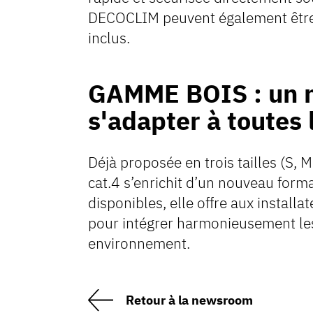
DECOCLIM peuvent également être f
inclus.
GAMME BOIS : un n
s'adapter à toutes 
Déjà proposée en trois tailles (S,
cat.4 s’enrichit d’un nouveau for
disponibles, elle offre aux installa
pour intégrer harmonieusement les
environnement.
Retour à la newsroom