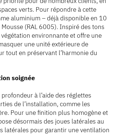
e priorité pour de nombreux clients, en
espaces verts. Pour répondre à cette
mme aluminium – déjà disponible en 10
rt Mousse (RAL 6005). Inspiré des tons
a végétation environnante et offre une
r masquer une unité extérieure de
ur tout en préservant l’harmonie du
tion soignée
 profondeur à l’aide des réglettes
arties de l’installation, comme les
rière. Pour une finition plus homogène et
ose désormais des joues latérales au
s latérales pour garantir une ventilation