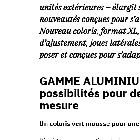
unités extérieures – élargi
nouveautés conçues pour s’a
Nouveau coloris, format XL,
d’ajustement, joues latérales
poser et conçues pour s’adap
GAMME ALUMINIUM 
possibilités pour de
mesure
Un coloris vert mousse pour une