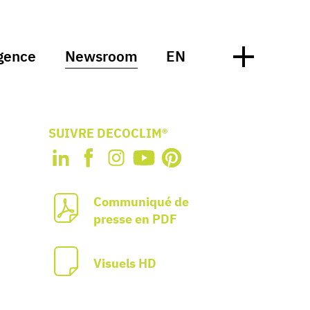
gence
Newsroom
EN
SUIVRE DECOCLIM®
Communiqué de
presse en PDF
Visuels HD