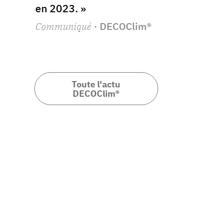
en 2023. »
Communiqué
· DECOClim®
Toute l'actu
DECOClim®