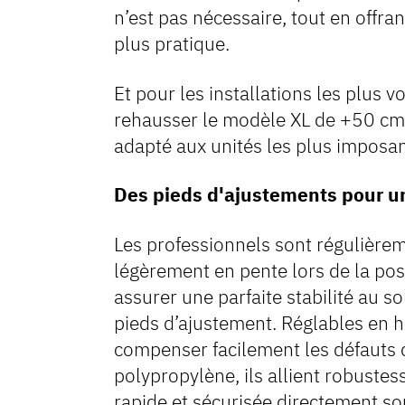
n’est pas nécessaire, tout en offran
plus pratique.
Et pour les installations les plus 
rehausser le modèle XL de +50 cm,
adapté aux unités les plus imposan
Des pieds d'ajustements pour un
Les professionnels sont régulièrem
légèrement en pente lors de la pos
assurer une parfaite stabilité au
pieds d’ajustement. Réglables en h
compenser facilement les défauts d
polypropylène, ils allient robustess
rapide et sécurisée directement so