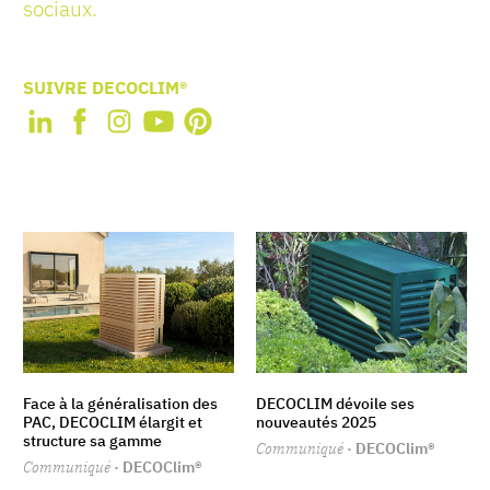
sociaux.
SUIVRE DECOCLIM®
Face à la généralisation des
DECOCLIM dévoile ses
PAC, DECOCLIM élargit et
nouveautés 2025
structure sa gamme
Communiqué
· DECOClim®
Communiqué
· DECOClim®