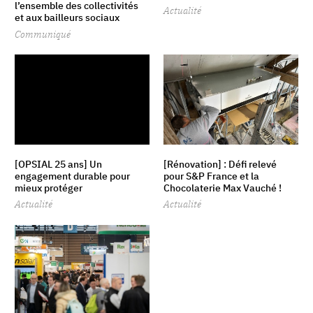
l’ensemble des collectivités
Actualité
et aux bailleurs sociaux
Communiqué
[OPSIAL 25 ans] Un
[Rénovation] : Défi relevé
engagement durable pour
pour S&P France et la
mieux protéger
Chocolaterie Max Vauché !
Actualité
Actualité