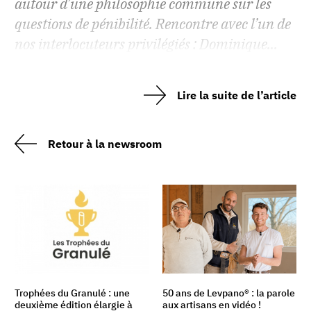
autour d’une philosophie commune sur les
questions de pénibilité. Rencontre avec l’un de
nos interlocuteurs privilégiés : Dominique...
Lire la suite de l’article
Retour à la newsroom
Trophées du Granulé : une
50 ans de Levpano® : la parole
deuxième édition élargie à
aux artisans en vidéo !