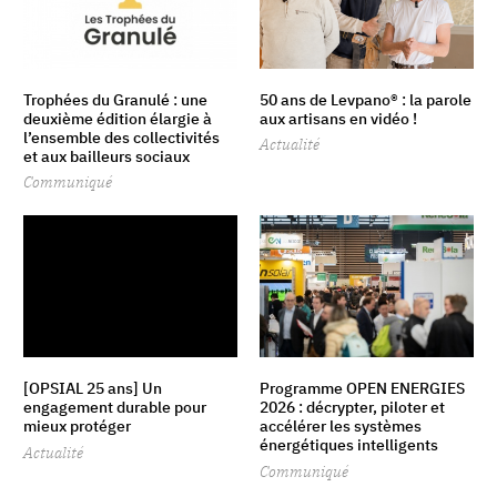
Trophées du Granulé : une
50 ans de Levpano® : la parole
deuxième édition élargie à
aux artisans en vidéo !
l’ensemble des collectivités
Actualité
et aux bailleurs sociaux
Communiqué
[OPSIAL 25 ans] Un
Programme OPEN ENERGIES
engagement durable pour
2026 : décrypter, piloter et
mieux protéger
accélérer les systèmes
énergétiques intelligents
Actualité
Communiqué