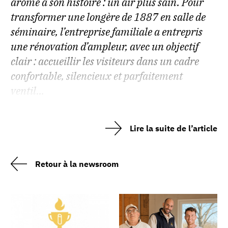
arôme à son histoire : un air plus sain. Pour
transformer une longère de 1887 en salle de
séminaire, l’entreprise familiale a entrepris
une rénovation d’ampleur, avec un objectif
clair : accueillir les visiteurs dans un cadre
confortable, silencieux et parfaitement
ventil...
Lire la suite de l’article
Retour à la newsroom