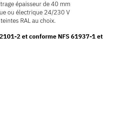
vitrage épaisseur de 40 mm
e ou électrique 24/230 V
teintes RAL au choix.
 12101-2 et conforme NFS 61937-1 et