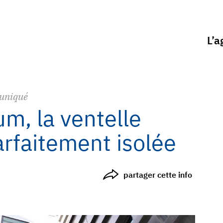
L’a
uniqué
m, la ventelle
arfaitement isolée
partager cette info