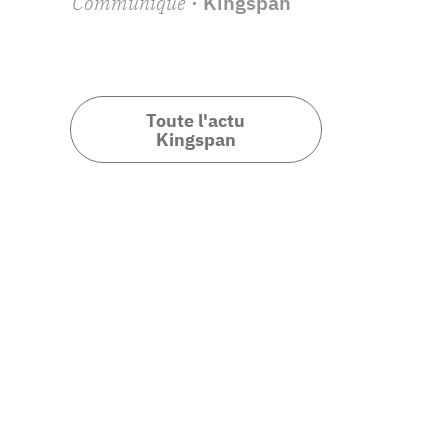
Communiqué
· Kingspan
Toute l'actu
Kingspan