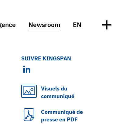
gence
Newsroom
EN
SUIVRE KINGSPAN
Visuels du
communiqué
Communiqué de
presse en PDF