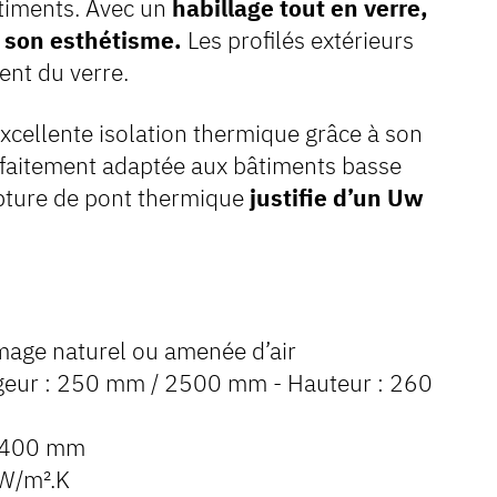
âtiments. Avec un
habillage tout en verre,
r son esthétisme.
Les profilés extérieurs
ent du verre.
cellente isolation thermique grâce à son
arfaitement adaptée aux bâtiments basse
pture de pont thermique
justifie d’un Uw
mage naturel ou amenée d’air
rgeur : 250 mm / 2500 mm - Hauteur : 260
 400 mm
W/m².K