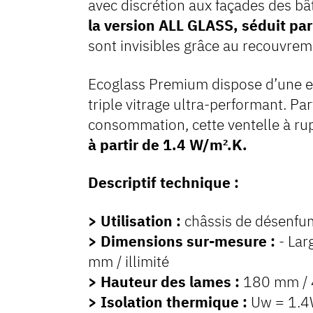
avec discrétion aux façades des b
la version ALL GLASS, séduit pa
sont invisibles grâce au recouvrem
Ecoglass Premium dispose d’une ex
triple vitrage ultra-performant. P
consommation, cette ventelle à ru
à partir de 1.4 W/m².K.
Descriptif technique :
> Utilisation :
châssis de désenfu
> Dimensions sur-mesure :
- La
mm / illimité
> Hauteur des lames :
180 mm /
> Isolation thermique :
Uw = 1.4