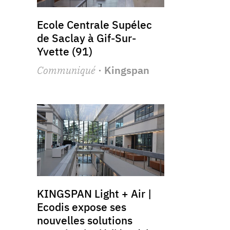
Ecole Centrale Supélec
de Saclay à Gif-Sur-
Yvette (91)
Communiqué
· Kingspan
KINGSPAN Light + Air |
Ecodis expose ses
nouvelles solutions