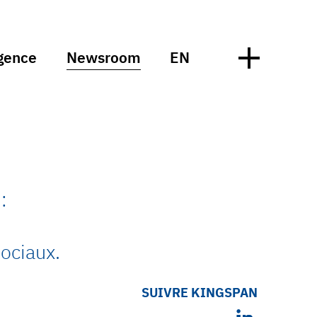
gence
Newsroom
EN
:
ociaux.
SUIVRE KINGSPAN