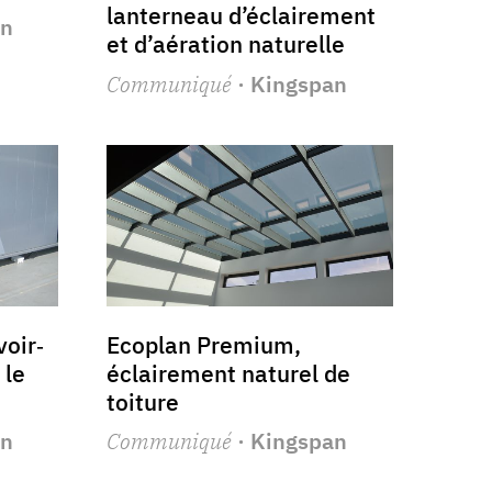
lanterneau d’éclairement
an
et d’aération naturelle
Communiqué
· Kingspan
oir‐
Ecoplan Premium,
 le
éclairement naturel de
toiture
an
Communiqué
· Kingspan