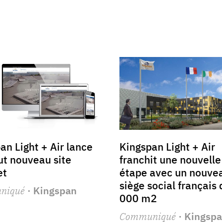
an Light + Air lance
Kingspan Light + Air
ut nouveau site
franchit une nouvelle
et
étape avec un nouve
siège social français
niqué
· Kingspan
000 m2
Communiqué
· Kingsp