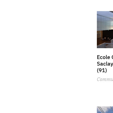
Ecole 
Saclay
(91)
Commu