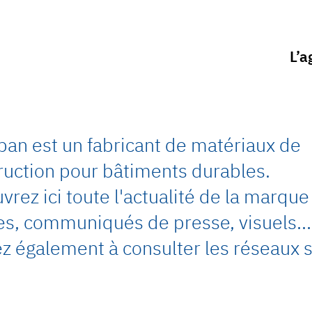
L’a
pan est un fabricant de matériaux de
ruction pour bâtiments durables.
rez ici toute l'actualité de la marque 
les, communiqués de presse, visuels…
z également à consulter les réseaux s