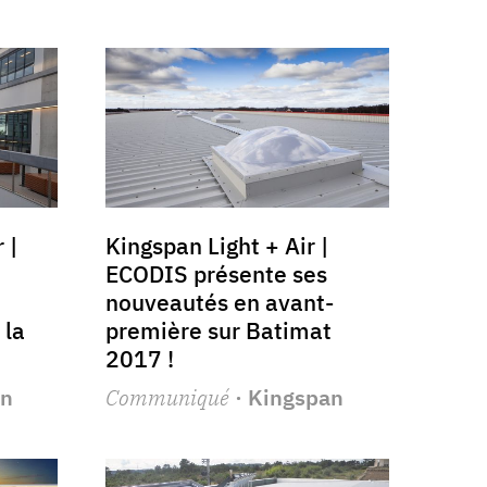
 |
Kingspan Light + Air |
ECODIS présente ses
nouveautés en avant-
 la
première sur Batimat
2017 !
an
Communiqué
· Kingspan