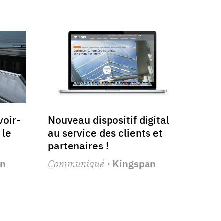
oir-
Nouveau dispositif digital
 le
au service des clients et
partenaires !
an
Communiqué
· Kingspan