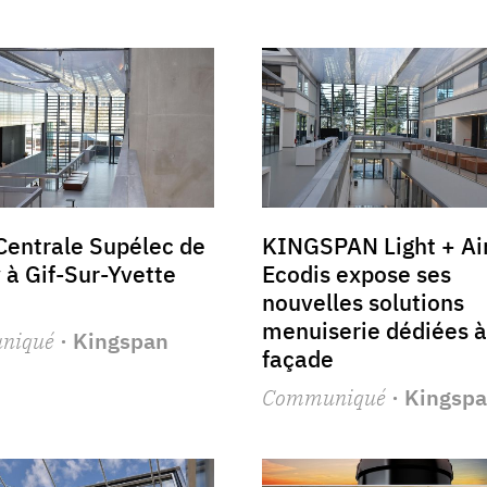
Centrale Supélec de
KINGSPAN Light + Air
 à Gif-Sur-Yvette
Ecodis expose ses
nouvelles solutions
menuiserie dédiées à
niqué
· Kingspan
façade
Communiqué
· Kingsp