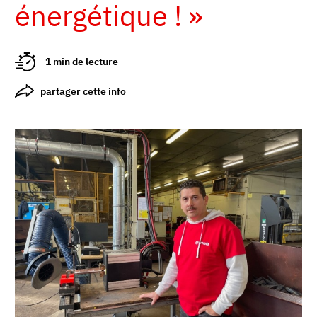
énergétique ! »
1 min de lecture
partager cette info