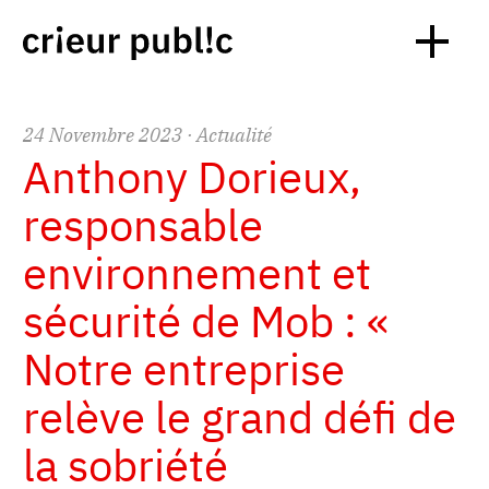
24
Novembre
2023
· Actualité
Anthony Dorieux,
responsable
environnement et
sécurité de Mob : «
Notre entreprise
relève le grand défi de
la sobriété