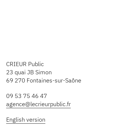
CRIEUR Public
23 quai JB Simon
69 270 Fontaines-sur-Saône
09 53 75 46 47
agence@lecrieurpublic.fr
English version