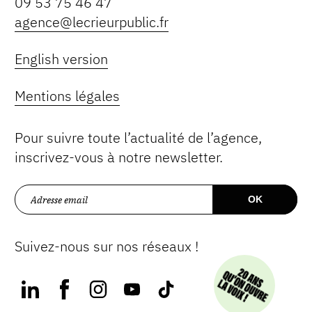
09 53 75 46 47
agence@lecrieurpublic.fr
English version
Mentions légales
Pour suivre toute l’actualité de l’agence,
inscrivez-vous à notre newsletter.
Suivez-nous sur nos réseaux !