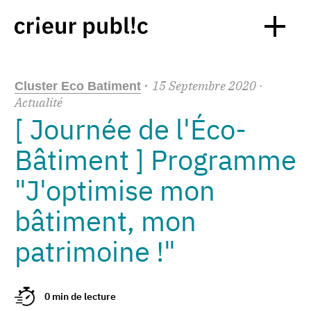
15
Septembre
2020
·
Cluster Eco Batiment
·
Actualité
[ Journée de l'Éco-
Bâtiment ] Programme
"J'optimise mon
bâtiment, mon
patrimoine !"
0 min de lecture