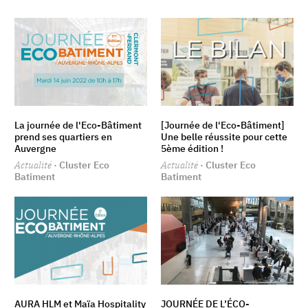
La journée de l'Eco-Bâtiment
[Journée de l'Eco-Bâtiment]
prend ses quartiers en
Une belle réussite pour cette
Auvergne
5ème édition !
Actualité
· Cluster Eco
Actualité
· Cluster Eco
Batiment
Batiment
AURA HLM et Maïa Hospitality
JOURNÉE DE L’ÉCO-