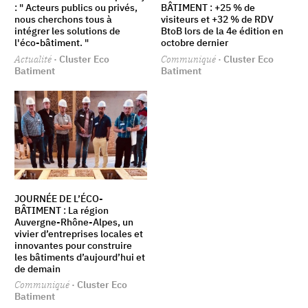
: " Acteurs publics ou privés,
BÂTIMENT : +25 % de
nous cherchons tous à
visiteurs et +32 % de RDV
intégrer les solutions de
BtoB lors de la 4e édition en
l'éco-bâtiment. "
octobre dernier
Actualité
· Cluster Eco
Communiqué
· Cluster Eco
Batiment
Batiment
JOURNÉE DE L’ÉCO-
BÂTIMENT : La région
Auvergne-Rhône-Alpes, un
vivier d’entreprises locales et
innovantes pour construire
les bâtiments d’aujourd’hui et
de demain
Communiqué
· Cluster Eco
Batiment