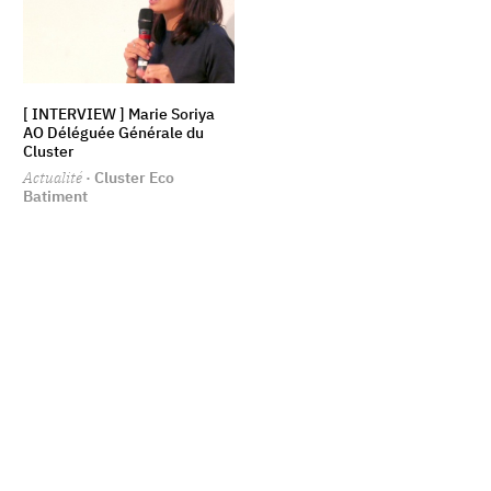
[ INTERVIEW ] Marie Soriya
AO Déléguée Générale du
Cluster
Actualité
· Cluster Eco
Batiment