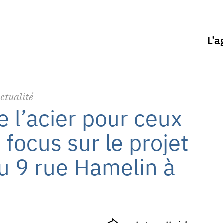
L’a
ctualité
e l’acier pour ceux
: focus sur le projet
u 9 rue Hamelin à