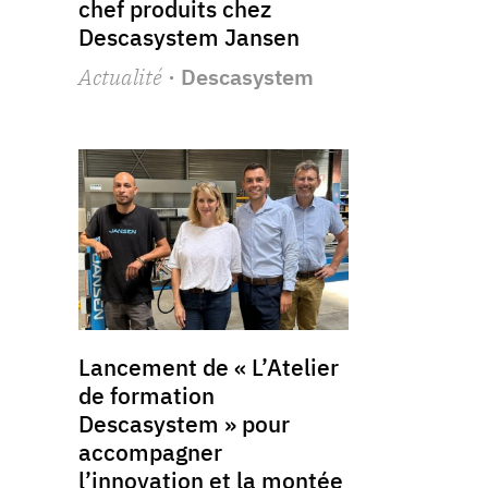
chef produits chez
Descasystem Jansen
Actualité
· Descasystem
Lancement de « L’Atelier
de formation
Descasystem » pour
accompagner
l’innovation et la montée