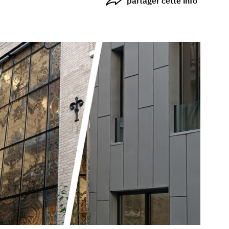
partager cette info