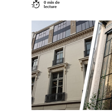
0 min de
lecture