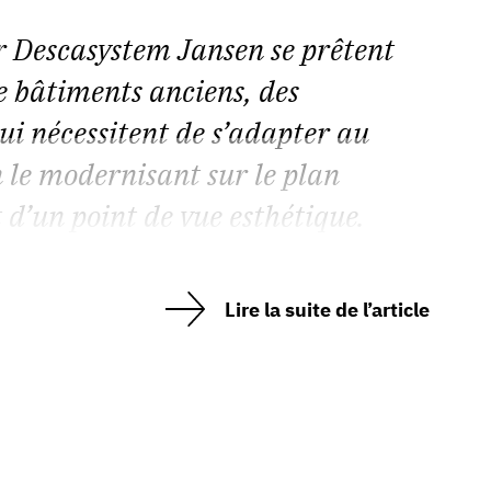
r Descasystem Jansen se prêtent
e bâtiments anciens, des
ui nécessitent de s’adapter au
 le modernisant sur le plan
 d’un point de vue esthétique.
Lire la suite de l’article