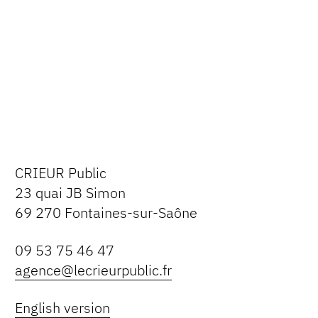
CRIEUR Public
23 quai JB Simon
69 270 Fontaines-sur-Saône
09 53 75 46 47
agence@lecrieurpublic.fr
English version