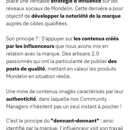
place une véritable
stratégie d’influence
sur les
réseaux sociaux de Mondelin. Cette dernière a pour
objectif de
développer la notoriété de la marque
auprès de cibles qualifiées.
Son principe ? : S'appuyer sur
les contenus créés
par les influenceurs
que nous avons mis en
relation avec la marque. Des artisans 2.0
passionnés qui ont la particularité de publier
des
posts de qualité
, mettant en valeur les produits
Mondelin en situation réelle.
Une mine de contenus imagés caractérisés par leur
authenticité
, dans laquelle nos Community
Managers n'hésitent pas un seul instant à piocher !
C’est le principe du
"donnant-donnant"
: ainsi
identifié par la marque, l’influenceur voit son travail