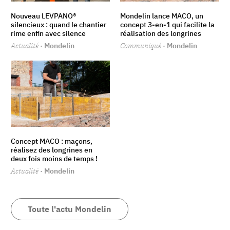
Nouveau LEVPANO®
Mondelin lance MACO, un
silencieux : quand le chantier
concept 3-en-1 qui facilite la
rime enfin avec silence
réalisation des longrines
Actualité
· Mondelin
Communiqué
· Mondelin
Concept MACO : maçons,
réalisez des longrines en
deux fois moins de temps !
Actualité
· Mondelin
Toute l'actu Mondelin