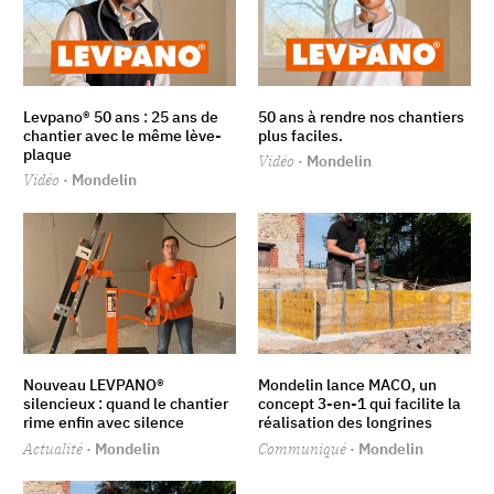
Levpano® 50 ans : 25 ans de
50 ans à rendre nos chantiers
chantier avec le même lève-
plus faciles.
plaque
Vidéo
· Mondelin
Vidéo
· Mondelin
Nouveau LEVPANO®
Mondelin lance MACO, un
silencieux : quand le chantier
concept 3-en-1 qui facilite la
rime enfin avec silence
réalisation des longrines
Actualité
· Mondelin
Communiqué
· Mondelin