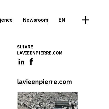
gence
Newsroom
EN
SUIVRE
LAVIEENPIERRE.COM
lavieenpierre.com