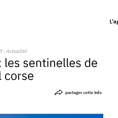
L’a
3
· Actualité
 les sentinelles de
l corse
partager cette info