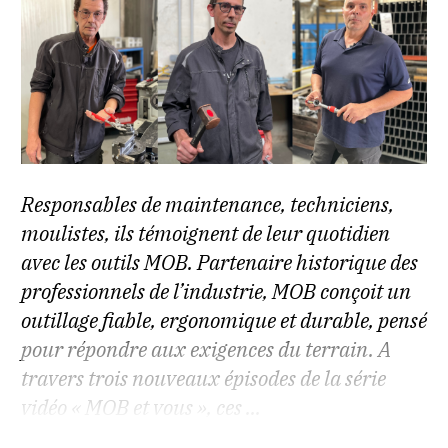
Responsables de maintenance, techniciens,
moulistes, ils témoignent de leur quotidien
avec les outils MOB. Partenaire historique des
professionnels de l’industrie, MOB conçoit un
outillage fiable, ergonomique et durable, pensé
pour répondre aux exigences du terrain. A
travers trois nouveaux épisodes de la série
vidéo « MOB et vous », ces ...