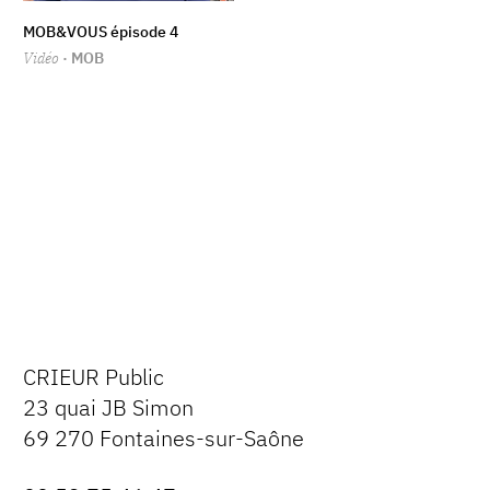
MOB&VOUS épisode 4
Vidéo
· MOB
CRIEUR Public
23 quai JB Simon
69 270 Fontaines-sur-Saône