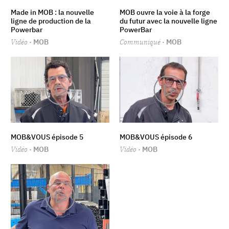
Made in MOB : la nouvelle
MOB ouvre la voie à la forge
ligne de production de la
du futur avec la nouvelle ligne
Powerbar
PowerBar
Vidéo
· MOB
Communiqué
· MOB
MOB&VOUS épisode 5
MOB&VOUS épisode 6
Vidéo
· MOB
Vidéo
· MOB