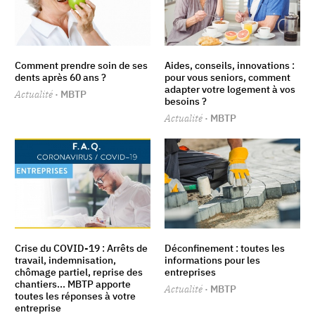
Comment prendre soin de ses
Aides, conseils, innovations :
dents après 60 ans ?
pour vous seniors, comment
adapter votre logement à vos
Actualité
· MBTP
besoins ?
Actualité
· MBTP
Crise du COVID-19 : Arrêts de
Déconfinement : toutes les
travail, indemnisation,
informations pour les
chômage partiel, reprise des
entreprises
chantiers... MBTP apporte
Actualité
· MBTP
toutes les réponses à votre
entreprise