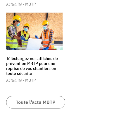
Actualité
· MBTP
Téléchargez nos affiches de
prévention MBTP pour une
reprise de vos chantiers en
toute sécurité
Actualité
· MBTP
Toute l'actu MBTP