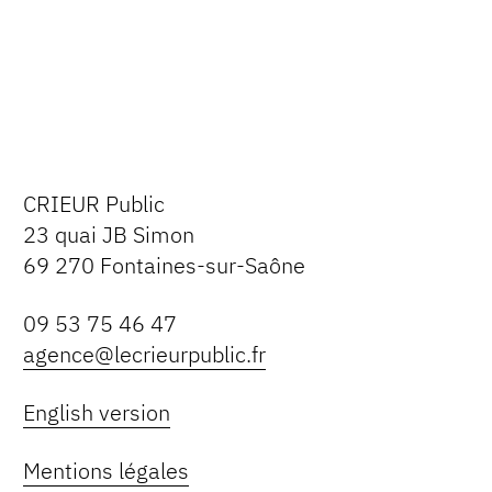
CRIEUR Public
23 quai JB Simon
69 270 Fontaines-sur-Saône
09 53 75 46 47
agence@lecrieurpublic.fr
English version
Mentions légales