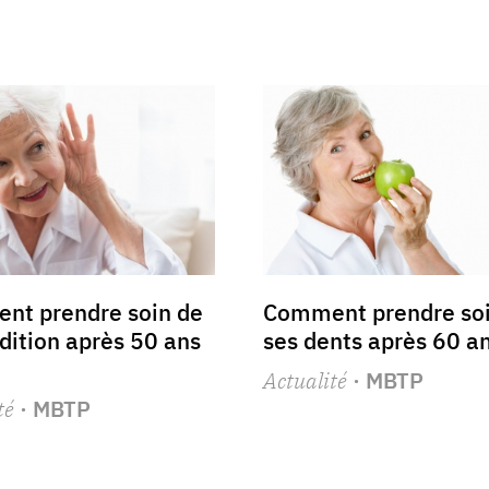
nt prendre soin de
Comment prendre soi
dition après 50 ans
ses dents après 60 an
Actualité
· MBTP
té
· MBTP