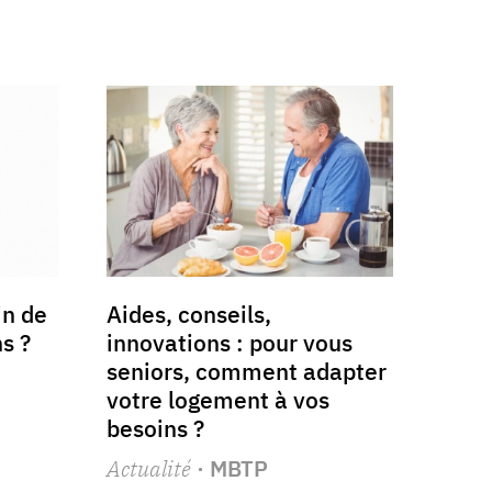
n de
Aides, conseils,
s ?
innovations : pour vous
seniors, comment adapter
votre logement à vos
besoins ?
Actualité
· MBTP