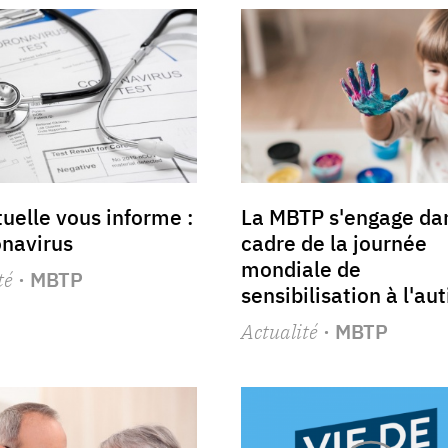
uelle vous informe :
La MBTP s'engage dan
onavirus
cadre de la journée
mondiale de
té
· MBTP
sensibilisation à l'au
Actualité
· MBTP