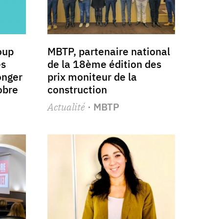
oup
MBTP, partenaire national
es
de la 18ème édition des
onger
prix moniteur de la
obre
construction
Actualité
· MBTP