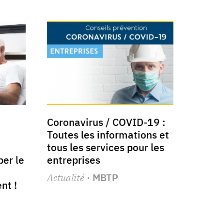
Coronavirus / COVID-19 :
Toutes les informations et
tous les services pour les
per le
entreprises
Actualité
· MBTP
nt !