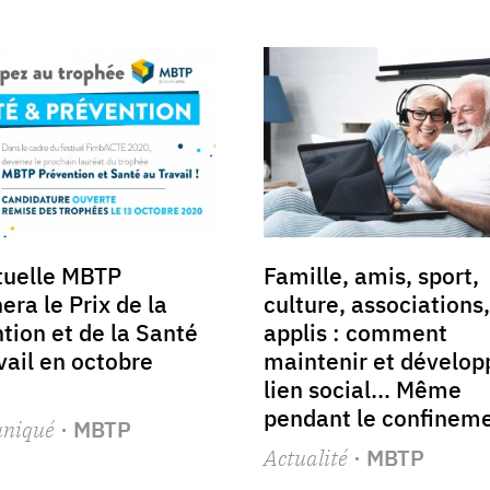
tuelle MBTP
Famille, amis, sport,
era le Prix de la
culture, associations,
tion et de la Santé
applis : comment
vail en octobre
maintenir et dévelop
lien social... Même
pendant le confineme
niqué
· MBTP
Actualité
· MBTP