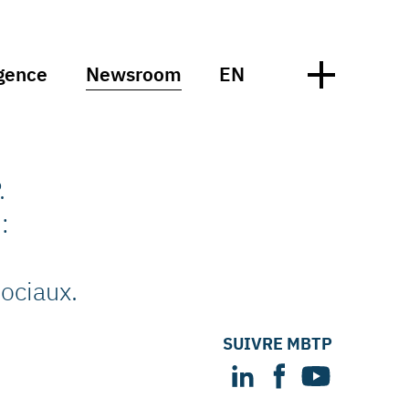
gence
Newsroom
EN
.
:
ociaux.
SUIVRE MBTP