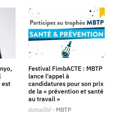
nyo,
Festival FimbACTE : MBTP
l
lance l'appel à
 est
candidatures pour son prix
de la « prévention et santé
a
au travail »
Actualité
· MBTP