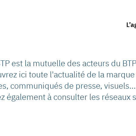
L’a
TP est la mutuelle des acteurs du BTP
rez ici toute l'actualité de la marque 
les, communiqués de presse, visuels…
z également à consulter les réseaux s