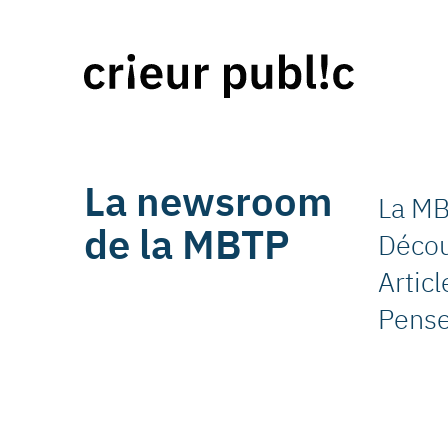
La newsroom
La MB
de la MBTP
Découv
Artic
Pense