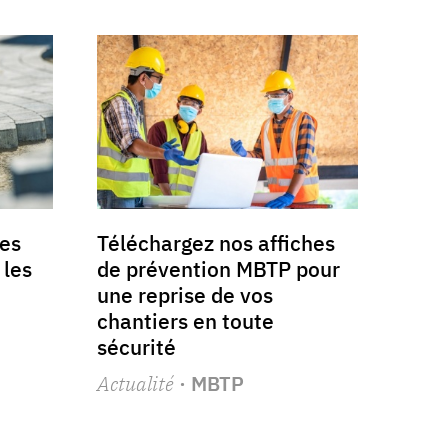
es
Téléchargez nos affiches
 les
de prévention MBTP pour
une reprise de vos
chantiers en toute
sécurité
Actualité
· MBTP