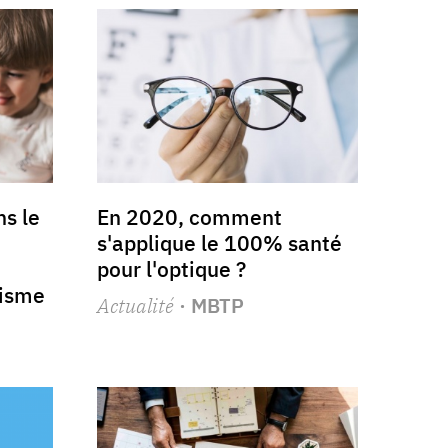
s le
En 2020, comment
s'applique le 100% santé
pour l'optique ?
tisme
Actualité
· MBTP