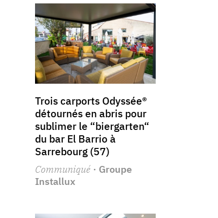
Trois carports Odyssée®
détournés en abris pour
sublimer le “biergarten“
du bar El Barrio à
Sarrebourg (57)
Communiqué
· Groupe
Installux