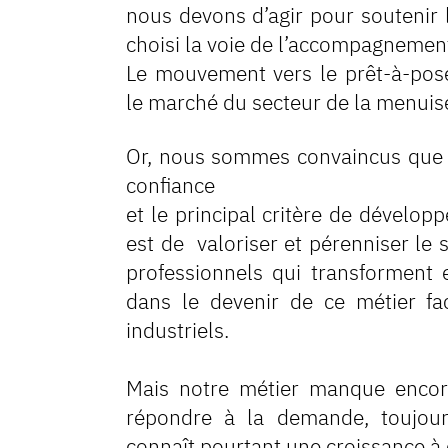
nous devons d’agir pour soutenir 
choisi la voie de l’accompagnemen
Le mouvement vers le prêt-à-pose
le marché du secteur de la menuis
Or, nous sommes convaincus que l
confiance
et le principal critère de dévelo
est de valoriser et pérenniser le 
professionnels qui transforment 
dans le devenir de ce métier fa
industriels.
Mais notre métier manque encore 
répondre à la demande, toujours
connaît pourtant une croissance à d