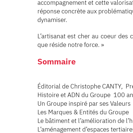
accompagnement et cette valorisa
réponse concrète aux problématiqu
dynamiser.
L’artisanat est cher au coeur des 
que réside notre force. »
Sommaire
Éditorial de Christophe CANTY, Pr
Histoire et ADN du Groupe 100
Un Groupe inspiré pa
Les Marques & Entit
Le bâtiment et l’améliorat
L’aménagement d’espaces tertiai