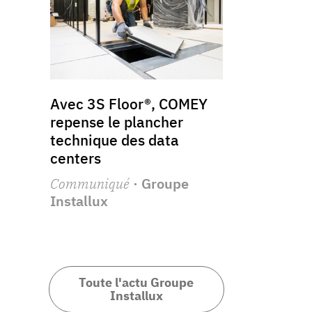
Avec 3S Floor®, COMEY
repense le plancher
technique des data
centers
Communiqué
· Groupe
Installux
Toute l'actu Groupe
Installux