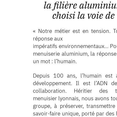
la filière alumini
choisi la voie d
« Notre métier est en tension. T
réponse aux
impératifs environnementaux… Pou
menuiserie aluminium, la réponse 
un mot : l’humain.
Depuis 100 ans, l’humain est 
développement. Il est l’ADN d
collaboration. Héritier des 
menuisier lyonnais, nous avons to
groupe, à préserver, transmettre
savoir-faire unique, porté par d