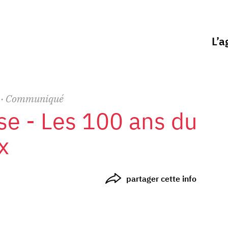
L’a
· Communiqué
se - Les 100 ans du
x
partager cette info