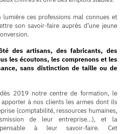
 lumière ces professions mal connues et
ttre son savoir-faire auprès d’une jeune
onversion.
té des artisans, des fabricants, des
ous les écoutons, les comprenons et les
nce, sans distinction de taille ou de
dès 2019 notre centre de formation, le
apporter à nos clients les armes dont ils
eprise (comptabilité, ressources humaines,
smission de leur entreprise…), et la
spensable à leur savoir-faire. Cet