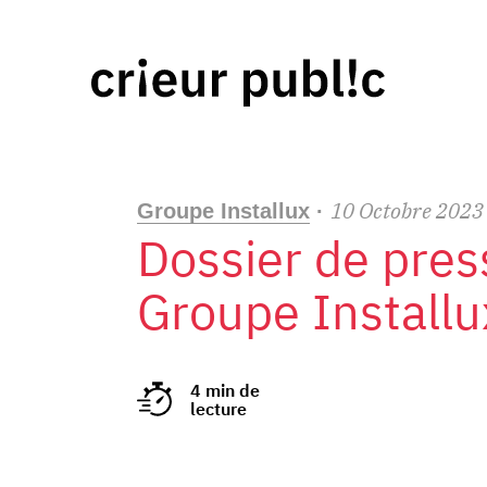
10
Octobre
2023
Groupe Installux
·
Dossier de pres
Groupe Installu
4 min de
lecture