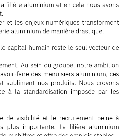
la filière aluminium et en cela nous avons
t.
r et les enjeux numériques transforment
erie aluminium de manière drastique.
e capital humain reste le seul vecteur de
ppement. Au sein du groupe, notre ambition
savoir-faire des menuisiers aluminium, ces
et subliment nos produits. Nous croyons
ce à la standardisation imposée par les
de visibilité et le recrutement peine à
 plus importante. La filière aluminium
eux chiffres et offre des emplois stables.