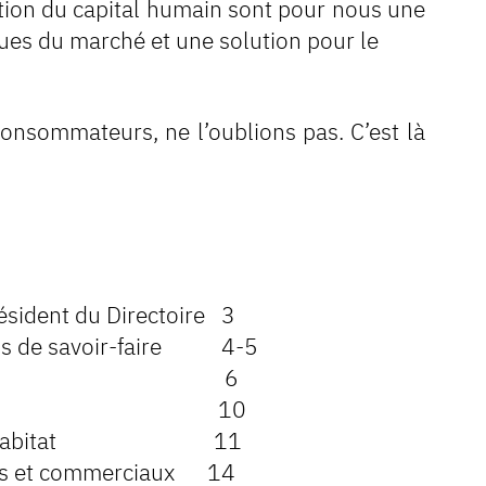
tion du capital humain sont pour nous une
es du marché et une solution pour le
consommateurs, ne l’oublions pas. C’est là
ésident du Directoire 3
 ans de savoir-faire 4-5
r ses Valeurs 6
és du Groupe 10
ion de l’habitat 11
res et commerciaux 14