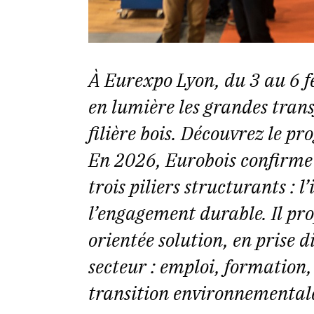
À Eurexpo Lyon, du 3 au 6 f
en lumière les grandes tran
filière bois. Découvrez le p
En 2026, Eurobois confirme
trois piliers structurants : l
l’engagement durable. Il p
orientée solution, en prise 
secteur : emploi, formation
transition environnementale