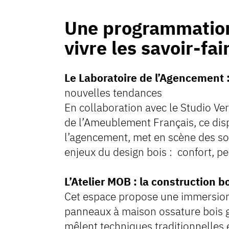
Une programmation
vivre les savoir-fai
Le Laboratoire de l’Agencement 
nouvelles tendances
En collaboration avec le Studio Ve
de l’Ameublement Français, ce dispos
l’agencement, met en scène des so
enjeux du design bois : confort, pe
L’Atelier MOB : la construction
Cet espace propose une immersion 
panneaux à maison ossature bois 
mêlent techniques traditionnelles e