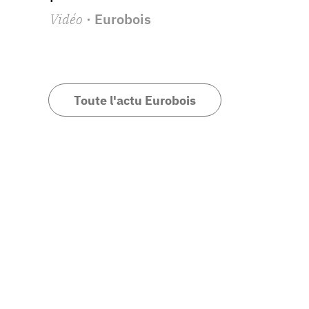
Vidéo
· Eurobois
Toute l'actu Eurobois