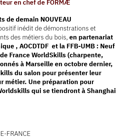
teur en chef de FORMÆ
ents de demain NOUVEAU
ositif inédit de démonstrations et
nts des métiers du bois,
en partenariat
ique , AOCDTDF et la FFB-UMB : Neuf
de France WorldSkills (charpente,
ionnés à Marseille en octobre dernier,
kills du salon pour présenter leur
eur métier. Une préparation pour
orldskills qui se tiendront à Shanghai
DE-FRANCE