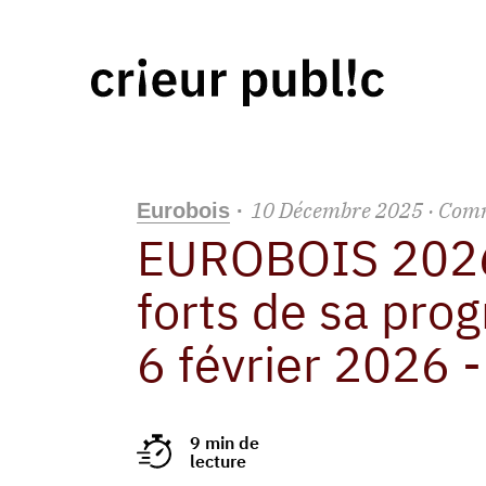
10
Décembre
2025
· Com
Eurobois
·
EUROBOIS 2026 
forts de sa pro
6 février 2026 
9 min de
lecture