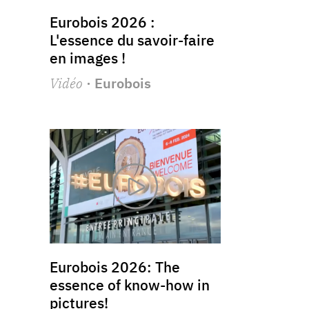
Eurobois 2026 :
L'essence du savoir-faire
en images !
Vidéo
· Eurobois
Eurobois 2026: The
essence of know-how in
pictures!