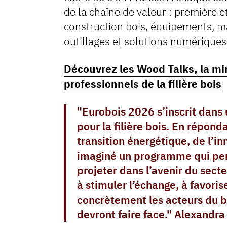
de la chaîne de valeur : première 
construction bois, équipements, m
outillages et solutions numériques
Découvrez les Wood Talks, la min
professionnels de la filière bois
"Eurobois 2026 s’inscrit dans
pour la filière bois. En répond
transition énergétique, de l’i
imaginé un programme qui per
projeter dans l’avenir du sect
à stimuler l’échange, à favoris
concrètement les acteurs du bo
devront faire face." Alexandr