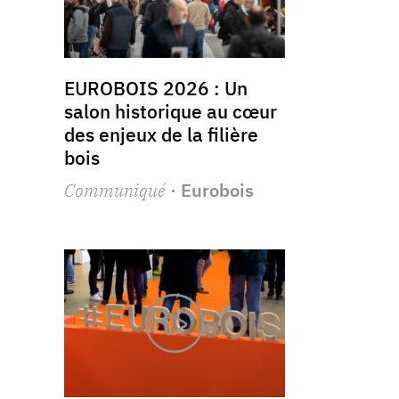
EUROBOIS 2026 : Un
salon historique au cœur
des enjeux de la filière
bois
Communiqué
· Eurobois