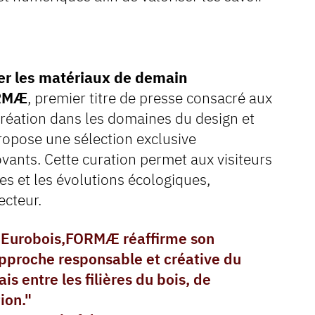
er les matériaux de demain
RMÆ
, premier titre de presse consacré aux
 création dans les domaines du design et
ropose une sélection exclusive
ovants. Cette curation permet aux visiteurs
s et les évolutions écologiques,
ecteur.
ec Eurobois,FORMÆ réaffirme son
pproche responsable et créative du
ais entre les filières du bois, de
ion."