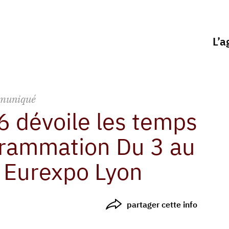
L’a
muniqué
dévoile les temps
grammation Du 3 au
- Eurexpo Lyon
partager cette info