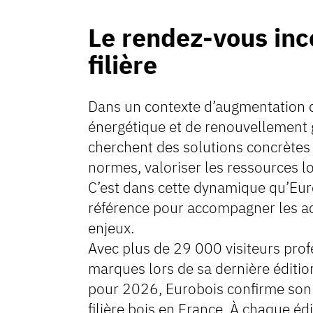
Le rendez-vous inc
filière
Dans un contexte d’augmentation d’
énergétique et de renouvellement g
cherchent des solutions concrètes 
normes, valoriser les ressources lo
C’est dans cette dynamique qu’Eur
référence pour accompagner les a
enjeux.
Avec plus de 29 000 visiteurs pro
marques lors de sa dernière éditi
pour 2026, Eurobois confirme son 
filière bois en France. À chaque éd