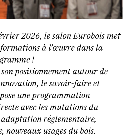
évrier 2026, le salon Eurobois met
sformations à l’œuvre dans la
rogramme !
 son positionnement autour de
’innovation, le savoir-faire et
ropose une programmation
directe avec les mutations du
, adaptation réglementaire,
, nouveaux usages du bois.