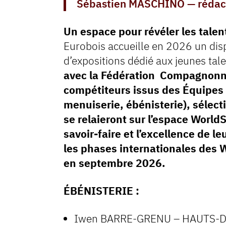
Sébastien MASCHINO — rédac
Un espace pour révéler les tal
Eurobois accueille en 2026 un disp
d’expositions dédié aux jeunes tale
avec la Fédération Compagnonn
compétiteurs issus des Équipes 
menuiserie, ébénisterie), sélect
se relaieront sur l’espace WorldS
savoir-faire et l’excellence de l
les phases internationales des W
en septembre 2026.
ÉBÉNISTERIE :
Iwen BARRE-GRENU – HAUTS-