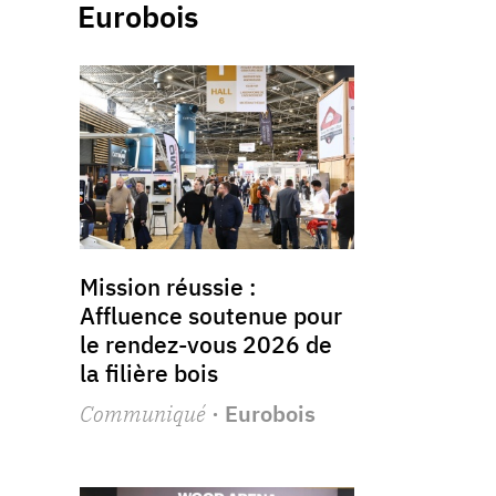
Eurobois
Mission réussie :
Affluence soutenue pour
le rendez-vous 2026 de
la filière bois
Communiqué
· Eurobois