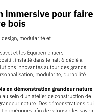
 immersive pour faire
re bois
:
design, modularité et
rsavel et les Équipementiers
itif, installé dans le hall 6 dédié à
lutions innovantes autour des grands
rsonnalisation, modularité, durabilité.
 bois en démonstration grandeur nature
au sein d’un atelier de construction de
grandeur nature. Des démonstrations qui
t numériques afin de valoriser les savoir-