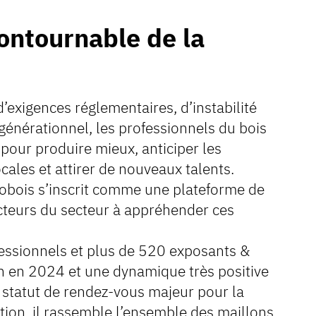
ontournable de la
exigences réglementaires, d’instabilité
énérationnel, les professionnels du bois
pour produire mieux, anticiper les
cales et attirer de nouveaux talents.
obois s’inscrit comme une plateforme de
cteurs du secteur à appréhender ces
fessionnels et plus de 520 exposants &
on en 2024 et une dynamique très positive
statut de rendez-vous majeur pour la
ition, il rassemble l’ensemble des maillons