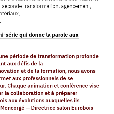
et seconde transformation, agencement,
atériaux,
.
i-série qui donne la parole aux
 une période de transformation profonde
ant aux défis de la
nnovation et de la formation, nous avons
met aux professionnels de se
eur. Chaque animation et conférence vise
er la collaboration et à préparer
is aux évolutions auxquelles ils
a Moncorgé — Directrice salon Eurobois