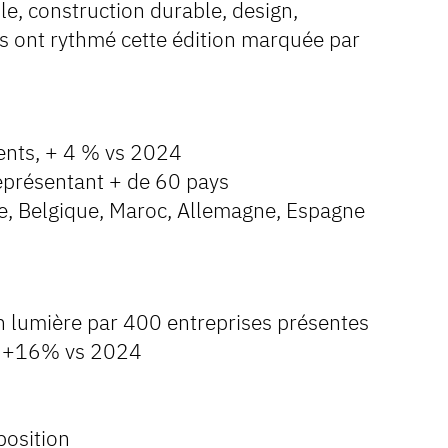
le, construction durable, design,
ers ont rythmé cette édition marquée par
ents, + 4 % vs 2024
représentant + de 60 pays
sse, Belgique, Maroc, Allemagne, Espagne
 lumière par 400 entreprises présentes
x, +16% vs 2024
position