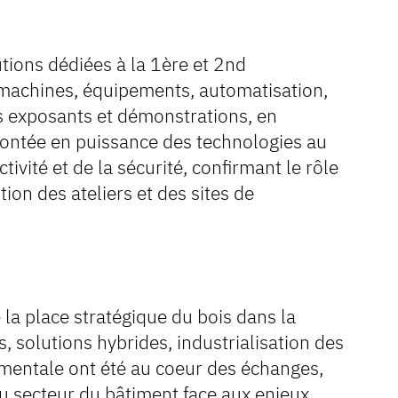
utions dédiées à la 1ère et 2nd
 machines, équipements, automatisation,
es exposants et démonstrations, en
 montée en puissance des technologies au
tivité et de la sécurité, confirmant le rôle
tion des ateliers et des sites de
 la place stratégique du bois dans la
, solutions hybrides, industrialisation des
mentale ont été au coeur des échanges,
du secteur du bâtiment face aux enjeux