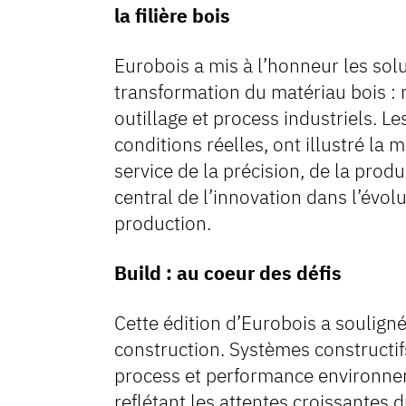
la filière bois
Eurobois a mis à l’honneur les sol
transformation du matériau bois :
outillage et process industriels. L
conditions réelles, ont illustré la
service de la précision, de la produc
central de l’innovation dans l’évolu
production.
Build : au coeur des défis
Cette édition d’Eurobois a souligné
construction. Systèmes constructifs
process et performance environne
reflétant les attentes croissantes 