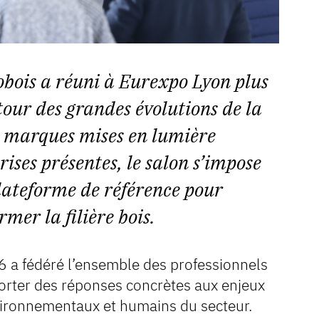
obois a réuni à Eurexpo Lyon plus
our des grandes évolutions de la
00 marques mises en lumière
ises présentes, le salon s’impose
lateforme de référence pour
rmer la filière bois.
6 a fédéré l’ensemble des professionnels
orter des réponses concrètes aux enjeux
ironnementaux et humains du secteur.