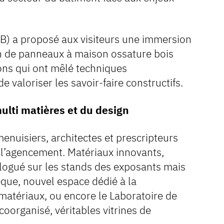
OB) a proposé aux visiteurs une immersion
on de panneaux à maison ossature bois
ons qui ont mêlé techniques
e valoriser les savoir-faire constructifs.
multi matières et du design
nuisiers, architectes et prescripteurs
 l’agencement. Matériaux innovants,
ialogué sur les stands des exposants mais
que, nouvel espace dédié à la
matériaux, ou encore le Laboratoire de
oorganisé, véritables vitrines de