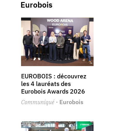
Eurobois
EUROBOIS : découvrez
les 4 lauréats des
Eurobois Awards 2026
Communiqué
· Eurobois