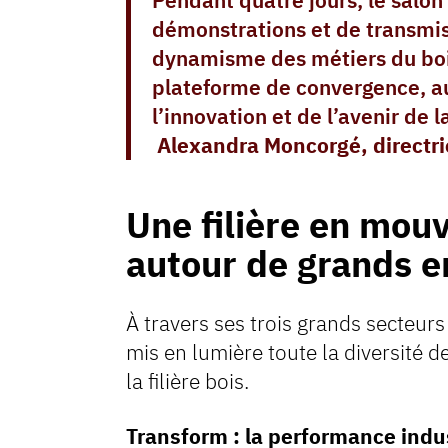
Pendant quatre jours, le salon
démonstrations et de transmissi
dynamisme des métiers du bois
plateforme de convergence, au
l’innovation et de l’avenir de la
Alexandra Moncorgé, directri
Une filière en mo
autour de grands 
À travers ses trois grands secteurs
mis en lumière toute la diversité d
la filière bois.
Transform : la performance indus