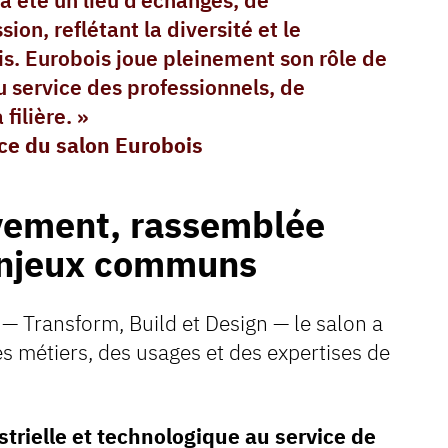
 a été un lieu d’échanges, de
on, reflétant la diversité et le
. Eurobois joue pleinement son rôle de
 service des professionnels, de
 filière. »
ce du salon Eurobois
uvement, rassemblée
enjeux communs
 — Transform, Build et Design — le salon a
es métiers, des usages et des expertises de
trielle et technologique au service de