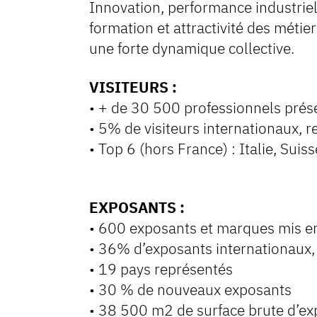
Innovation, performance industriel
formation et attractivité des méti
une forte dynamique collective.
VISITEURS :
• + de 30 500 professionnels prés
• 5% de visiteurs internationaux, 
• Top 6 (hors France) : Italie, Sui
EXPOSANTS :
• 600 exposants et marques mis en
• 36% d’exposants internationau
• 19 pays représentés
• 30 % de nouveaux exposants
• 38 500 m2 de surface brute d’ex