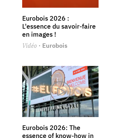
Eurobois 2026 :
L'essence du savoir-faire
en images !
Vidéo
· Eurobois
Eurobois 2026: The
essence of know-how in