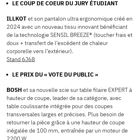
LE COUP DE COEUR DU JURY ÉTUDIANT
ILLKOT
et son pantalon ultra ergonomique créé en
2024 avec un nouveau tissu innovant bénéficiant
de la technologie SENSIL BREEZE® (toucher frais et
doux + transfert de l’excédent de chaleur
corporelle vers l’extérieur).
Stand 6J68
LE PRIX DU « VOTE DU PUBLIC »
BOSH
et sa nouvelle scie sur table filaire EXPERT à
hauteur de coupe, leader de sa catégorie, avec
table coulissante intégrée pour des coupes
transversales larges et précises. Plus besoin de
retourner la pièce grâce à une hauteur de coupe
inégalée de 100 mm, entraînée par un moteur de
2200 W.