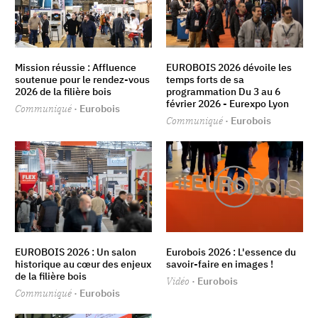
Mission réussie : Affluence
EUROBOIS 2026 dévoile les
soutenue pour le rendez-vous
temps forts de sa
2026 de la filière bois
programmation Du 3 au 6
février 2026 - Eurexpo Lyon
Communiqué
· Eurobois
Communiqué
· Eurobois
EUROBOIS 2026 : Un salon
Eurobois 2026 : L'essence du
historique au cœur des enjeux
savoir-faire en images !
de la filière bois
Vidéo
· Eurobois
Communiqué
· Eurobois