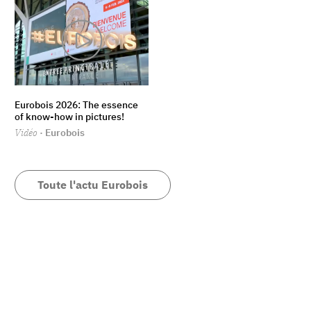
Eurobois 2026: The essence
of know-how in pictures!
Vidéo
· Eurobois
Toute l'actu Eurobois