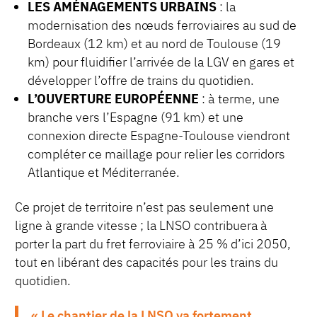
LES AMÉNAGEMENTS URBAINS
: la
modernisation des nœuds ferroviaires au sud de
Bordeaux (12 km) et au nord de Toulouse (19
km) pour fluidifier l’arrivée de la LGV en gares et
développer l’offre de trains du quotidien.
L’OUVERTURE EUROPÉENNE
: à terme, une
branche vers l’Espagne (91 km) et une
connexion directe Espagne-Toulouse viendront
compléter ce maillage pour relier les corridors
Atlantique et Méditerranée.
Ce projet de territoire n’est pas seulement une
ligne à grande vitesse ; la LNSO contribuera à
porter la part du fret ferroviaire à 25 % d’ici 2050,
tout en libérant des capacités pour les trains du
quotidien.
« Le chantier de la LNSO va fortement