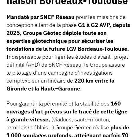
liaison Bordeaux-Toulouse
Mandaté par SNCF Réseau
pour les missions de
conception allant de la phase
G1 à G2 AVP, depuis
2025, Groupe Géotec déploie toute son
expertise géotechnique pour sécuriser les
fondations de la future LGV Bordeaux-Toulouse.
Indispensable pour figer les études d’avant- projet
définitif (APD) de SNCF Réseau, le Groupe assure
le pilotage d’une campagne d’investigations
complexe sur un linéaire de
220 km entre la
Gironde et la Haute-Garonne.
Pour garantir la pérennité et la stabilité des
160
ouvrages d’art prévus sur le tracé de cette ligne
à grande vitesse,
(viaducs, saute-mouton,
remblais/ déblais…) Groupe Géotec réalise
plus de
1 000 sondages profonds, atteignant parfois 70