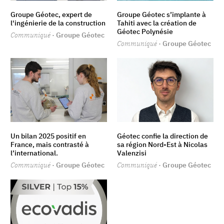
Groupe Géotec, expert de
Groupe Géotec s’implante à
l'ingénierie de la construction
Tahiti avec la création de
Géotec Polynésie
Communiqué
· Groupe Géotec
Communiqué
· Groupe Géotec
Un bilan 2025 positif en
Géotec confie la direction de
France, mais contrasté à
sa région Nord-Est à Nicolas
l’international.
Valenzisi
Communiqué
· Groupe Géotec
Communiqué
· Groupe Géotec