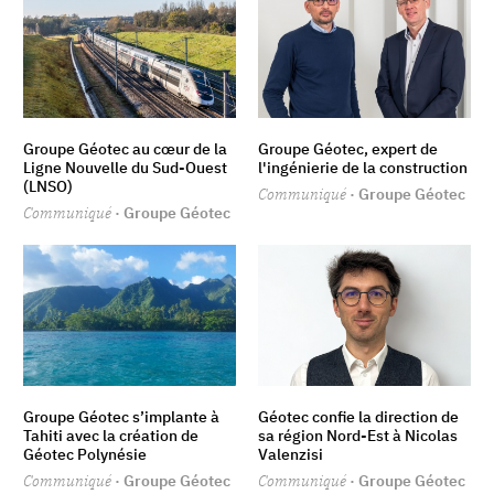
Groupe Géotec au cœur de la
Groupe Géotec, expert de
Ligne Nouvelle du Sud-Ouest
l'ingénierie de la construction
(LNSO)
Communiqué
· Groupe Géotec
Communiqué
· Groupe Géotec
Groupe Géotec s’implante à
Géotec confie la direction de
Tahiti avec la création de
sa région Nord-Est à Nicolas
Géotec Polynésie
Valenzisi
Communiqué
· Groupe Géotec
Communiqué
· Groupe Géotec