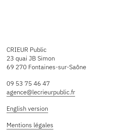
CRIEUR Public
23 quai JB Simon
69 270 Fontaines-sur-Saône
09 53 75 46 47
agence@lecrieurpublic.fr
English version
Mentions légales