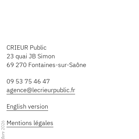
CRIEUR Public
23 quai JB Simon
69 270 Fontaines-sur-Saône
09 53 75 46 47
agence@lecrieurpublic.fr
English version
Mentions légales
2026
Mars