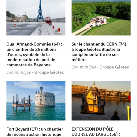
Quai Armand-Gommès (64) :
Sur le chantier du CERN (74),
un chantier de 26 millions
Groupe Géotec illustre la
d’euros, symbole de la
complémentarité de ses
modernisation du port de
métiers
commerce de Bayonne.
Communiqué
· Groupe Géotec
Communiqué
· Groupe Géotec
Fort Boyard (17) : un chantier
EXTENSION DU PÔLE
de reconstruction historique
COURSE AU LARGE (56) :