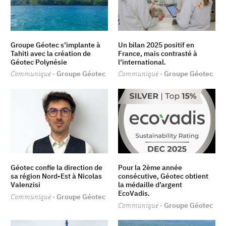
Groupe Géotec s’implante à
Un bilan 2025 positif en
Tahiti avec la création de
France, mais contrasté à
Géotec Polynésie
l’international.
Communiqué
· Groupe Géotec
Communiqué
· Groupe Géotec
Géotec confie la direction de
Pour la 2ème année
sa région Nord-Est à Nicolas
consécutive, Géotec obtient
Valenzisi
la médaille d’argent
EcoVadis.
Communiqué
· Groupe Géotec
Communiqué
· Groupe Géotec