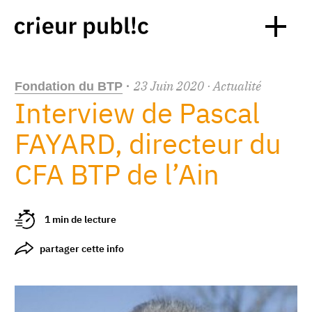
23
Juin
2020
· Actualité
Fondation du BTP
·
Interview de Pascal
FAYARD, directeur du
CFA BTP de l’Ain
1 min de lecture
partager cette info