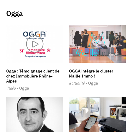
Ogga
Ogga : Témoignage client de
OGGA intègre le cluster
chez Immoblière Rhône-
Maille'Immo !
Alpes
Actualité
· Ogga
Vidéo
· Ogga