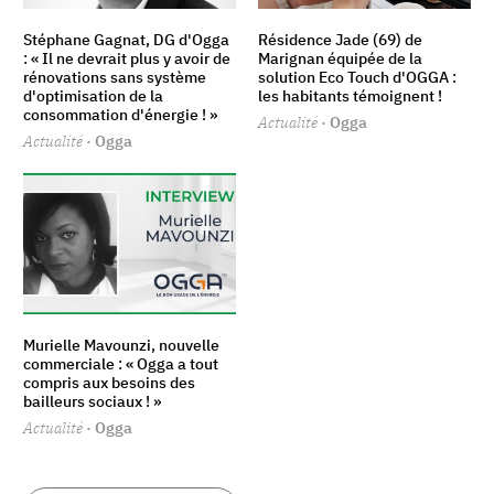
Stéphane Gagnat, DG d'Ogga
Résidence Jade (69) de
: « Il ne devrait plus y avoir de
Marignan équipée de la
rénovations sans système
solution Eco Touch d'OGGA :
d'optimisation de la
les habitants témoignent !
consommation d'énergie ! »
Actualité
· Ogga
Actualité
· Ogga
Murielle Mavounzi, nouvelle
commerciale : « Ogga a tout
compris aux besoins des
bailleurs sociaux ! »
Actualité
· Ogga