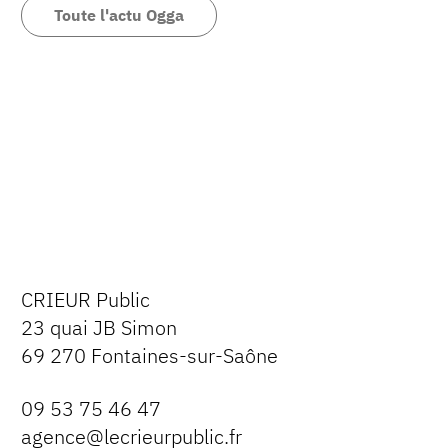
Toute l'actu Ogga
CRIEUR Public
23 quai JB Simon
69 270 Fontaines-sur-Saône
09 53 75 46 47
agence@lecrieurpublic.fr