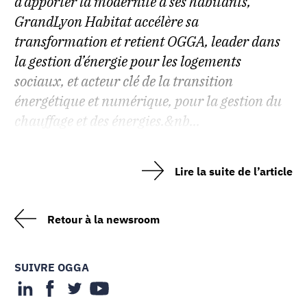
d’apporter la modernité à ses habitants,
GrandLyon Habitat accélère sa
transformation et retient OGGA, leader dans
la gestion d’énergie pour les logements
sociaux, et acteur clé de la transition
énergétique et numérique, pour la gestion du
chauffage et des énergies.&nb...
Lire la suite de l’article
Retour à la newsroom
SUIVRE OGGA