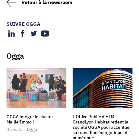
Retour à la newsroom
SUIVRE OGGA
Ogga
OGGA intègre le cluster
L'Office Public d'HLM
Maille'Immo !
GrandLyon Habitat retient la
société OGGA pour accentuer
Actualité
· Ogga
sa transition énergétique et
numérique