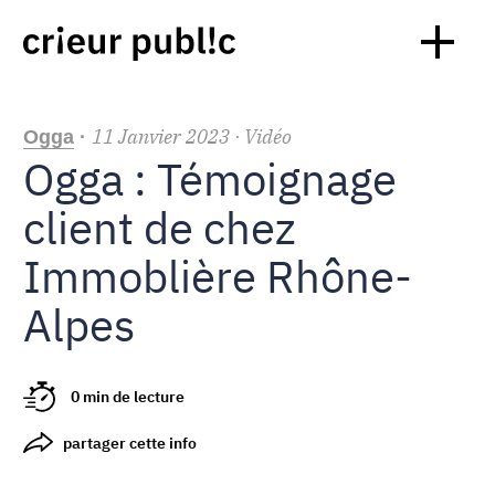
11
Janvier
2023
· Vidéo
Ogga
·
Ogga : Témoignage
client de chez
Immoblière Rhône-
Alpes
0 min de lecture
partager cette info