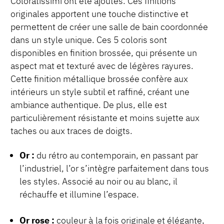
Coloratissimi ont été ajoutés. Ces finitions
originales apportent une touche distinctive et
permettent de créer une salle de bain coordonnée
dans un style unique. Ces 5 coloris sont
disponibles en finition brossée, qui présente un
aspect mat et texturé avec de légères rayures.
Cette finition métallique brossée confère aux
intérieurs un style subtil et raffiné, créant une
ambiance authentique. De plus, elle est
particulièrement résistante et moins sujette aux
taches ou aux traces de doigts.
Or :
du rétro au contemporain, en passant par
l’industriel, l’or s’intègre parfaitement dans tous
les styles. Associé au noir ou au blanc, il
réchauffe et illumine l’espace.
Or rose :
couleur à la fois originale et élégante,