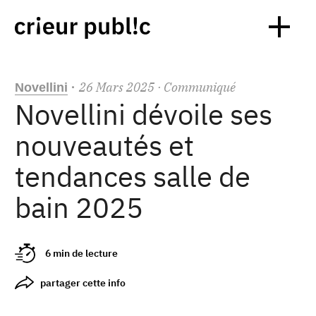
26
Mars
2025
· Communiqué
Novellini
·
Novellini dévoile ses
nouveautés et
tendances salle de
bain 2025
6 min de lecture
partager cette info