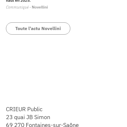
haut en 2025.
Communiqué
· Novellini
Toute l'actu Novellini
CRIEUR Public
23 quai JB Simon
69 270 Fontaines-sur-Saône