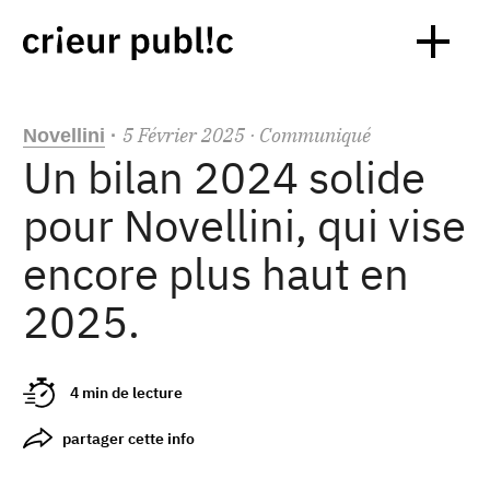
5
Février
2025
· Communiqué
Novellini
·
Un bilan 2024 solide
pour Novellini, qui vise
encore plus haut en
2025.
4 min de lecture
partager cette info