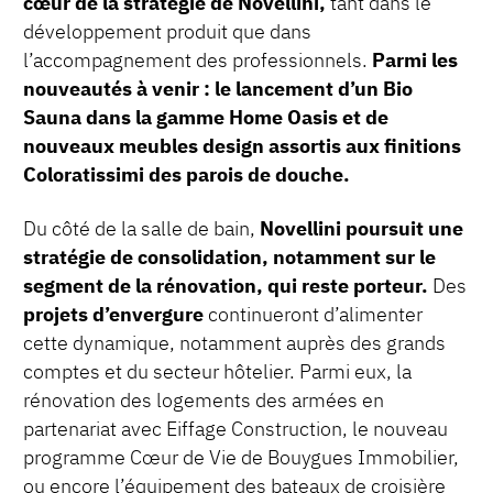
cœur de la stratégie de Novellini,
tant dans le
développement produit que dans
l’accompagnement des professionnels.
Parmi les
nouveautés à venir : le lancement d’un Bio
Sauna dans la gamme Home Oasis et de
nouveaux meubles design assortis aux finitions
Coloratissimi des parois de douche.
Du côté de la salle de bain,
Novellini poursuit une
stratégie de consolidation, notamment sur le
segment de la rénovation, qui reste porteur.
Des
projets d’envergure
continueront d’alimenter
cette dynamique, notamment auprès des grands
comptes et du secteur hôtelier. Parmi eux, la
rénovation des logements des armées en
partenariat avec Eiffage Construction, le nouveau
programme Cœur de Vie de Bouygues Immobilier,
ou encore l’équipement des bateaux de croisière