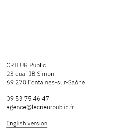
CRIEUR Public
23 quai JB Simon
69 270 Fontaines-sur-Saône
09 53 75 46 47
agence@lecrieurpublic.fr
English version