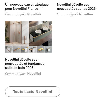
Un nouveau cap stratégique
Novellini dévoile ses
pour Novellini France
nouveautés saunas 2025
Communiqué
· Novellini
Communiqué
· Novellini
Novellini dévoile ses
nouveautés et tendances
salle de bain 2025
Communiqué
· Novellini
Toute l'actu Novellini