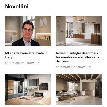
Novellini
60 ans de bien-être made in
Novellini intègre désormais
Italy
les meubles à son offre salle
de bains
Communiqué
· Novellini
Communiqué
· Novellini