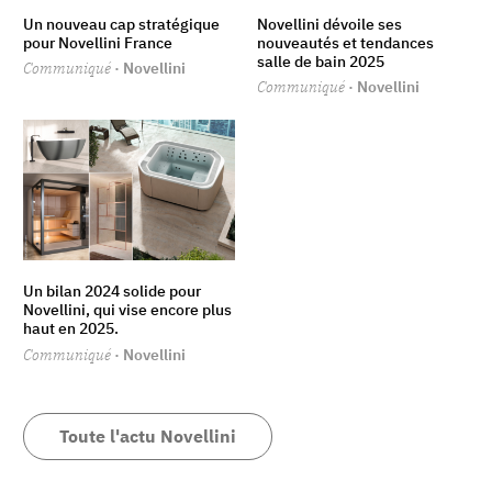
Un nouveau cap stratégique
Novellini dévoile ses
pour Novellini France
nouveautés et tendances
salle de bain 2025
Communiqué
· Novellini
Communiqué
· Novellini
Un bilan 2024 solide pour
Novellini, qui vise encore plus
haut en 2025.
Communiqué
· Novellini
Toute l'actu Novellini