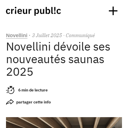
3
Juillet
2025
· Communiqué
Novellini
·
Novellini dévoile ses
nouveautés saunas
2025
6 min de lecture
partager cette info