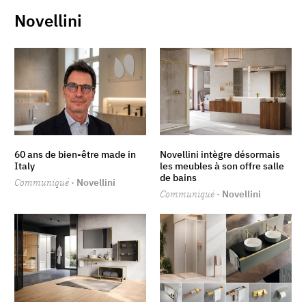
Novellini
60 ans de bien-être made in
Novellini intègre désormais
Italy
les meubles à son offre salle
de bains
Communiqué
· Novellini
Communiqué
· Novellini