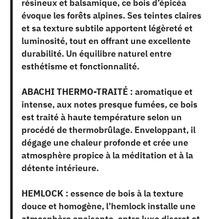
résineux et balsamique, ce bois d’épicéa
évoque les forêts alpines. Ses teintes claires
et sa texture subtile apportent légèreté et
luminosité, tout en offrant une excellente
durabilité. Un équilibre naturel entre
esthétisme et fonctionnalité.
ABACHI THERMO-TRAITÉ :
aromatique et
intense, aux notes presque fumées, ce bois
est traité à haute température selon un
procédé de thermobrûlage. Enveloppant, il
dégage une chaleur profonde et crée une
atmosphère propice à la méditation et à la
détente intérieure.
HEMLOCK :
essence de bois à la texture
douce et homogène, l’hemlock installe une
atmosphère apaisante, entre luxe discret et