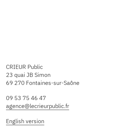
CRIEUR Public
23 quai JB Simon
69 270 Fontaines-sur-Saône
09 53 75 46 47
agence@lecrieurpublic.fr
English version