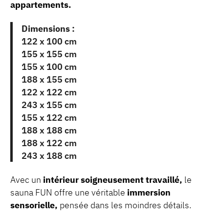
appartements.
Dimensions :
122 x 100 cm
155 x 155 cm
155 x 100 cm
188 x 155 cm
122 x 122 cm
243 x 155 cm
155 x 122 cm
188 x 188 cm
188 x 122 cm
243 x 188 cm
Avec un
intérieur soigneusement travaillé,
le
sauna FUN offre une véritable
immersion
sensorielle,
pensée dans les moindres détails.