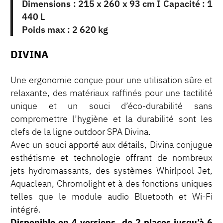
Dimensions : 215 x 260 x 93 cm I Capacité : 1
440 L
Poids max : 2 620 kg
DIVINA
Une ergonomie conçue pour une utilisation sûre et
relaxante, des matériaux raffinés pour une tactilité
unique et un souci d’éco-durabilité sans
compromettre l’hygiène et la durabilité sont les
clefs de la ligne outdoor SPA Divina.
Avec un souci apporté aux détails, Divina conjugue
esthétisme et technologie offrant de nombreux
jets hydromassants, des systèmes Whirlpool Jet,
Aquaclean, Chromolight et à des fonctions uniques
telles que le module audio Bluetooth et Wi-Fi
intégré.
Disponible en 4 versions, de 2 places jusqu’à 6