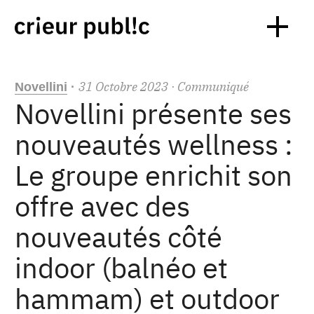
31
Octobre
2023
· Communiqué
Novellini
·
Novellini présente ses
nouveautés wellness :
Le groupe enrichit son
offre avec des
nouveautés côté
indoor (balnéo et
hammam) et outdoor