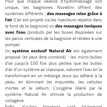
Pour que chaque séance d’hydromassage soit
unique, les baignoires Novellini offrent des
systèmes différents :
des massages relax grâce à
l’air
(l’air est projeté via les injecteurs répartis dans
le fond de la baignoire) ou
des massages toniques
avec l’eau
(produits par les buses disposées sur
les parois verticales de la baignoire et reliées à une
pompe).
Un
système exclusif Natural Air
est également
proposé (et peut être combiné) : les micro-bulles
d’air jusqu’à 100 fois plus petites que les bulles
d’air d’un système air classique, saturent l’eau en la
transformant en un mélange doux qui adhère à la
peau, en éliminant les impuretés, les cellules
mortes et le sébum. L’oxygène libéré par le
système Natural Air stimule la production de
collagène.
Enfin, d’autres fonctions sont également