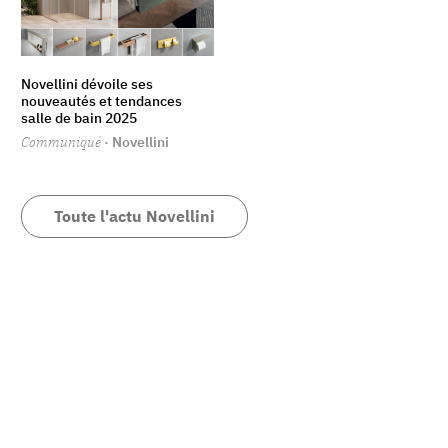
Novellini dévoile ses
nouveautés et tendances
salle de bain 2025
Communiqué
· Novellini
Toute l'actu Novellini