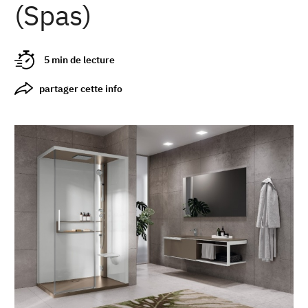
(Spas)
5 min de lecture
partager cette info