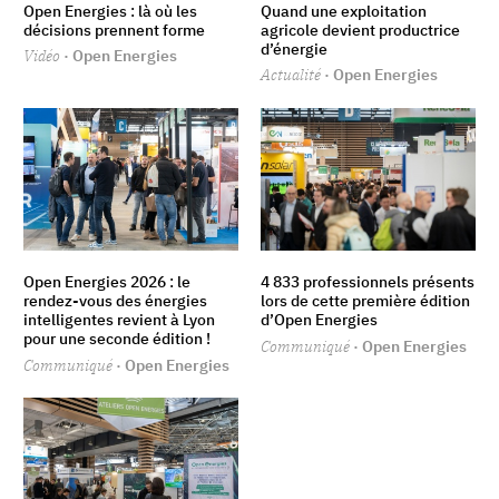
Open Energies : là où les
Quand une exploitation
décisions prennent forme
agricole devient productrice
d’énergie
Vidéo
· Open Energies
Actualité
· Open Energies
Open Energies 2026 : le
4 833 professionnels présents
rendez-vous des énergies
lors de cette première édition
intelligentes revient à Lyon
d’Open Energies
pour une seconde édition !
Communiqué
· Open Energies
Communiqué
· Open Energies