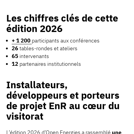
Les chiffres clés de cette
édition 2026
+ 1 200
participants aux conférences
26
tables-rondes et ateliers
65
intervenants
12
partenaires institutionnels
Installateurs,
développeurs et porteurs
de projet EnR au cœur du
visitorat
L’édition 2026 d’Open Energies a rassemblé
une