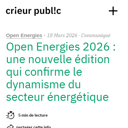
18
Mars
2026
· Communiqué
Open Energies
·
Open Energies 2026 :
une nouvelle édition
qui confirme le
dynamisme du
secteur énergétique
5 min de lecture
partager cette info