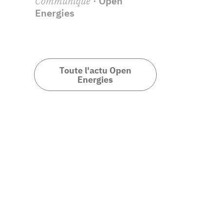
Communiqué
· Open
Energies
Toute l'actu Open
Energies