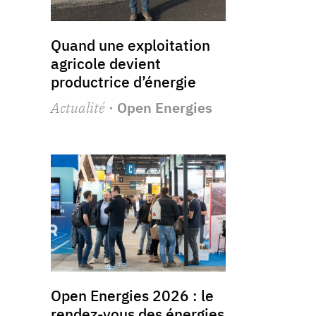
Quand une exploitation
agricole devient
productrice d’énergie
Actualité
· Open Energies
Open Energies 2026 : le
rendez-vous des énergies