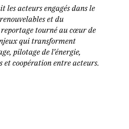
t les acteurs engagés dans le
renouvelables et du
e reportage tourné au cœur de
enjeux qui transforment
age, pilotage de l’énergie,
 et coopération entre acteurs.