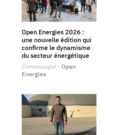
Open Energies 2026 :
une nouvelle édition qui
confirme le dynamisme
du secteur énergétique
Communiqué
· Open
Energies