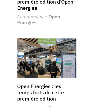
première édition d’Open
Energies
Communiqué
· Open
Energies
Open Energies : les
temps forts de cette
première édition