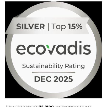
Avec une note de
71/100
, en progression par