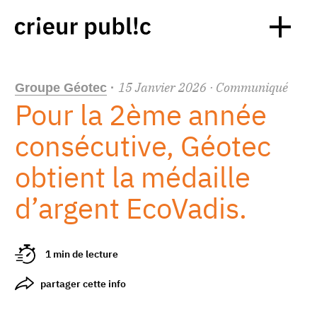
15
Janvier
2026
· Communiqué
Groupe Géotec
·
Pour la 2ème année
consécutive, Géotec
obtient la médaille
d’argent EcoVadis.
1 min de lecture
partager cette info