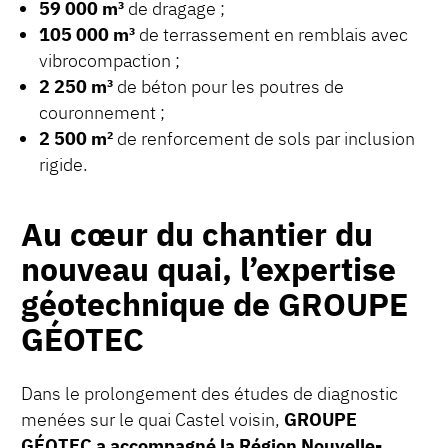
59 000 m³
de dragage ;
105 000 m³
de terrassement en remblais avec
vibrocompaction ;
2 250 m³
de béton pour les poutres de
couronnement ;
2 500 m²
de renforcement de sols par inclusion
rigide.
Au cœur du chantier du
nouveau quai, l’expertise
géotechnique de GROUPE
GÉOTEC
Dans le prolongement des études de diagnostic
menées sur le quai Castel voisin,
GROUPE
GÉOTEC a accompagné la Région Nouvelle-