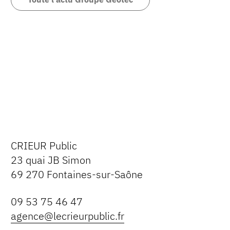
CRIEUR Public
23 quai JB Simon
69 270 Fontaines-sur-Saône
09 53 75 46 47
agence@lecrieurpublic.fr