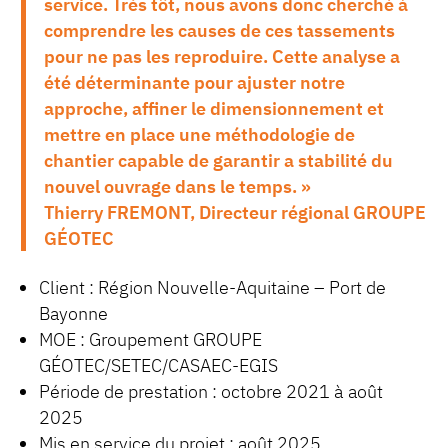
service. Très tôt, nous avons donc cherché à
comprendre les causes de ces tassements
pour ne pas les reproduire. Cette analyse a
été déterminante pour ajuster notre
approche, affiner le dimensionnement et
mettre en place une méthodologie de
chantier capable de garantir a stabilité du
nouvel ouvrage dans le temps. »
Thierry FREMONT, Directeur régional GROUPE
GÉOTEC
Client : Région Nouvelle-Aquitaine – Port de
Bayonne
MOE : Groupement GROUPE
GÉOTEC/SETEC/CASAEC-EGIS
Période de prestation : octobre 2021 à août
2025
Mis en service du projet : août 2025