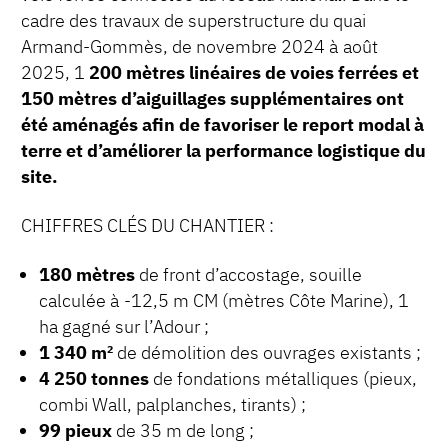
cadre des travaux de superstructure du quai
Armand-Gommès, de novembre 2024 à août
2025, 1
200 mètres linéaires de voies ferrées et
150 mètres d’aiguillages supplémentaires ont
été aménagés afin de favoriser le report modal à
terre et d’améliorer la performance logistique du
site.
CHIFFRES CLÉS DU CHANTIER :
180 mètres
de front d’accostage, souille
calculée à -12,5 m CM (mètres Côte Marine), 1
ha gagné sur l’Adour ;
1 340 m²
de démolition des ouvrages existants ;
4 250 tonnes
de fondations métalliques (pieux,
combi Wall, palplanches, tirants) ;
99 pieux
de 35 m de long ;